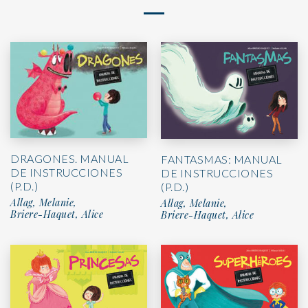
DRAGONES. MANUAL
FANTASMAS: MANUAL
DE INSTRUCCIONES
DE INSTRUCCIONES
(P.D.)
(P.D.)
Allag, Melanie,
Allag, Melanie,
Briere-Haquet, Alice
Briere-Haquet, Alice