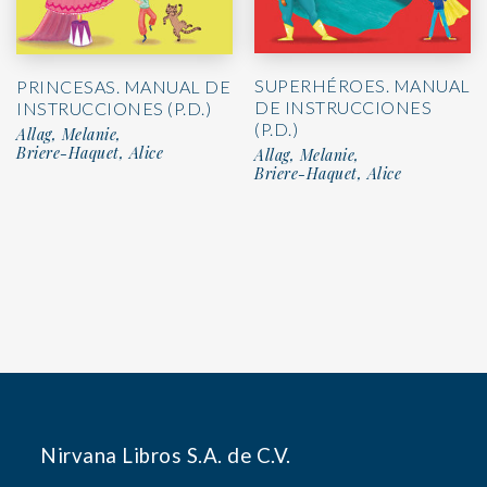
SUPERHÉROES. MANUAL
PRINCESAS. MANUAL DE
DE INSTRUCCIONES
INSTRUCCIONES (P.D.)
(P.D.)
Allag, Melanie,
Briere-Haquet, Alice
Allag, Melanie,
Briere-Haquet, Alice
Nirvana Libros S.A. de C.V.