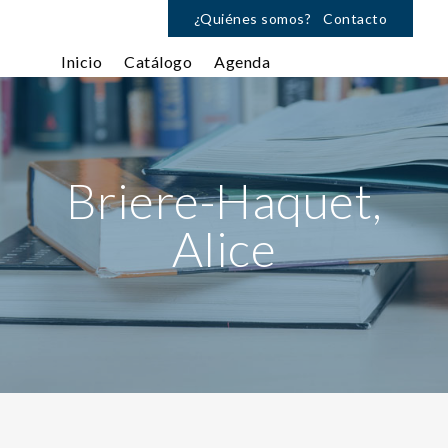
¿Quiénes somos?
Contacto
Inicio
Catálogo
Agenda
Briere-Haquet,
Alice