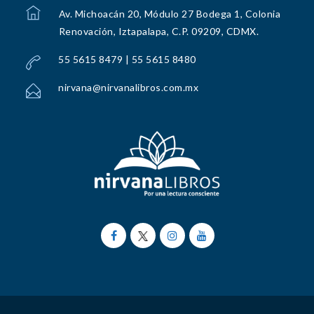
Av. Michoacán 20, Módulo 27 Bodega 1, Colonia
Renovación, Iztapalapa, C.P. 09209, CDMX.
55 5615 8479 | 55 5615 8480
nirvana@nirvanalibros.com.mx