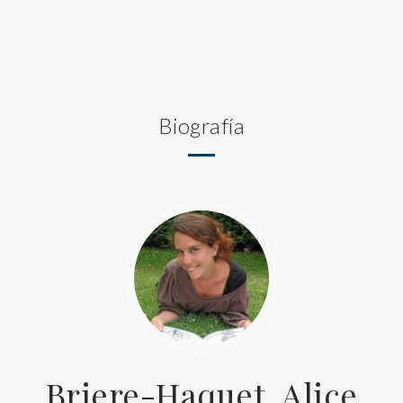
Biografía
Briere-Haquet, Alice