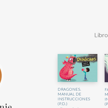
Libro
DRAGONES.
F
MANUAL DE
M
INSTRUCCIONES
I
nie
(P.D.)
(P