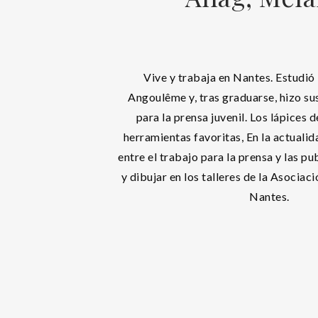
Vive y trabaja en Nantes. Estudió
Angoulême y, tras graduarse, hizo su
para la prensa juvenil. Los lápices 
herramientas favoritas, En la actuali
entre el trabajo para la prensa y las pu
y dibujar en los talleres de la Asociac
Nantes.