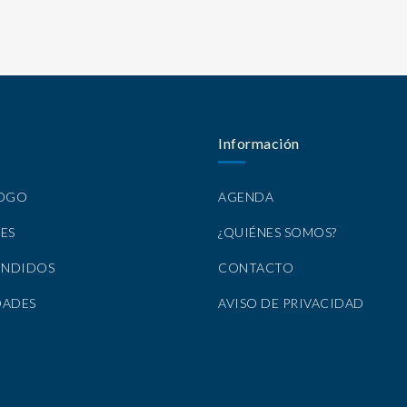
Información
LOGO
AGENDA
ES
¿QUIÉNES SOMOS?
ENDIDOS
CONTACTO
DADES
AVISO DE PRIVACIDAD