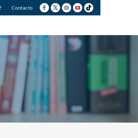
?
Contacto