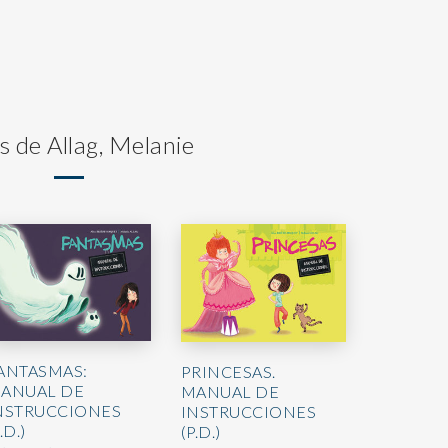
s de Allag, Melanie
ANTASMAS:
PRINCESAS.
ANUAL DE
MANUAL DE
NSTRUCCIONES
INSTRUCCIONES
.D.)
(P.D.)