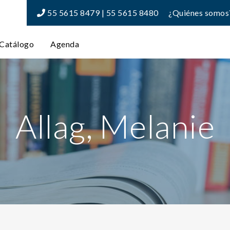
55 5615 8479 | 55 5615 8480
¿Quiénes somos
Catálogo
Agenda
Allag, Melanie