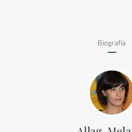
Biografía
Allag, Mela