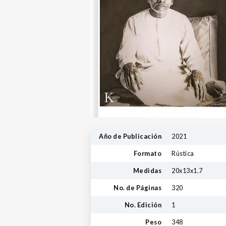
Año de Publicación
2021
Formato
Rústica
Medidas
20x13x1.7
No. de Páginas
320
No. Edición
1
Peso
348