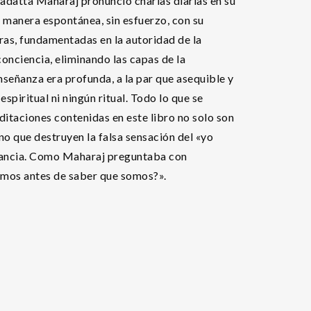
adatta Maharaj pronunció charlas diarias en su
manera espontánea, sin esfuerzo, con su
ras, fundamentadas en la autoridad de la
conciencia, eliminando las capas de la
nseñanza era profunda, a la par que asequible y
spiritual ni ningún ritual. Todo lo que se
ditaciones contenidas en este libro no solo son
ino que destruyen la falsa sensación del «yo
norancia. Como Maharaj preguntaba con
somos antes de saber que somos?».