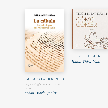
COMO COMER
Hanh, Thich Nhat
LA CÁBALA (KAIRÓS)
La psicología del misticismo
judío
Saban, Mario Javier