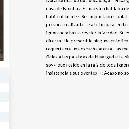
Durante más de dos décadas, Sri Nisarg
casa de Bombay. El maestro hablaba de 
habitual lucidez. Sus impactantes palab
persona realizada, se abrían paso en la 
ignorancia hasta revelar la Verdad. Su e
directa. No prescribía ninguna práctica e
requería era una escucha atenta. Las me
fieles a las palabras de Nisargadatta, s
soy», que reside en la raíz de toda ig
insistencia a sus oyentes: «¿Acaso no 