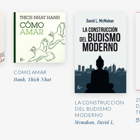
COMO AMAR
Hanh, Thich Nhat
Z
LA CONSTRUCCIÓN
D
DEL BUDISMO
T
MODERNO
Q
Mcmahan, David L.