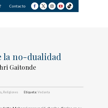
?
Contacto
 la no-dualidad
shri Gaitonde
o
,
Religiones
Etiqueta:
Vedanta