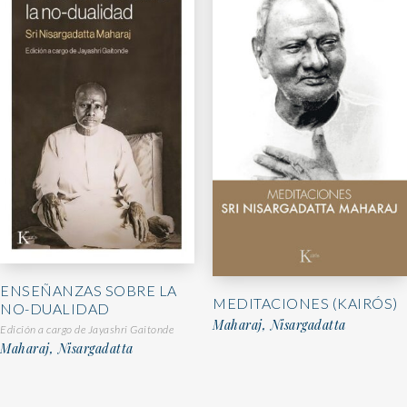
ENSEÑANZAS SOBRE LA
MEDITACIONES (KAIRÓS)
NO-DUALIDAD
Maharaj, Nisargadatta
Edición a cargo de Jayashri Gaitonde
Maharaj, Nisargadatta