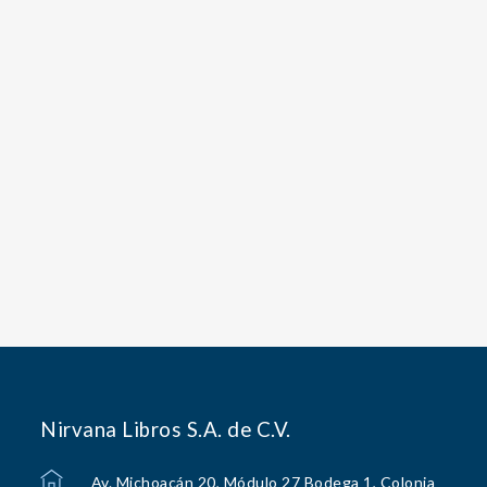
Nirvana Libros S.A. de C.V.
Av. Michoacán 20, Módulo 27 Bodega 1, Colonia