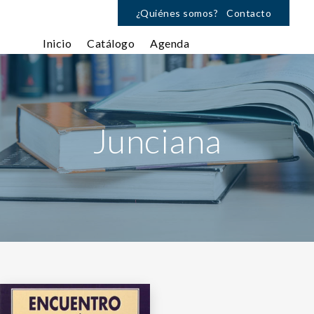
¿Quiénes somos?
Contacto
Inicio
Catálogo
Agenda
Junciana