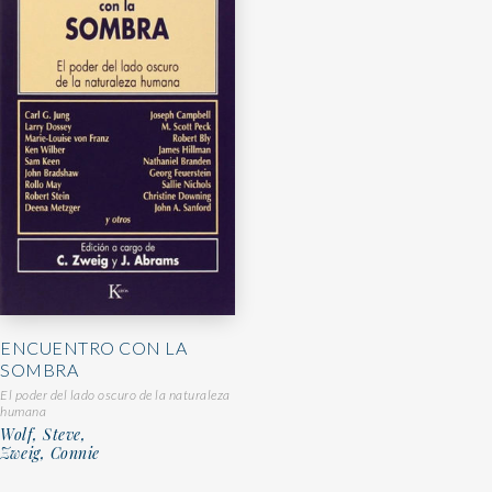
ENCUENTRO CON LA
SOMBRA
El poder del lado oscuro de la naturaleza
humana
Wolf, Steve,
Zweig, Connie