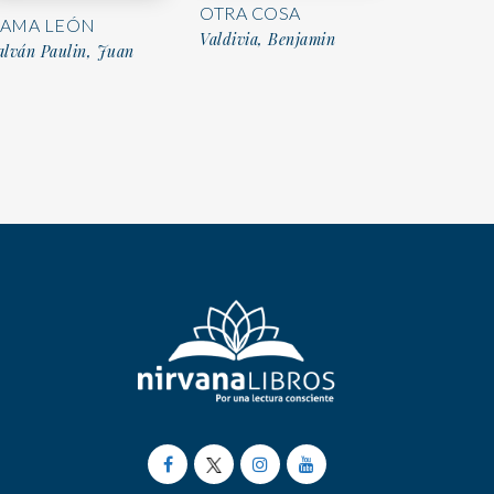
OTRA COSA
AMA LEÓN
Valdivia, Benjamin
alván Paulin, Juan