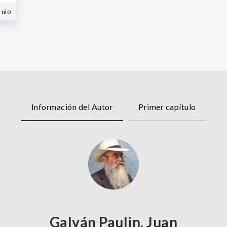
rnio
Información del Autor
Primer capítulo
Galván Paulin, Juan