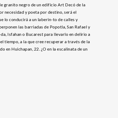
e granito negro de un edificio Art Decó de la
r necesidad y poeta por destino, será el
e lo conducirá a un laberin-to de calles y
perponen las barriadas de Popotla, San Rafael y
a, Isfahan o Bucarest para llevarlo en delirio a
l tiempo, a la que cree recuperar a través de la
ado en Huichapan, 22. ¿O en la escalinata de un