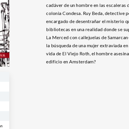
cadáver de un hombre en las escaleras d
colonia Condesa. Ruy Beda, detective po
encargado de desentrañar el misterio qu
bibliotecas en una realidad donde se su
La Merced con callejuelas de Samarcan-d
la búsqueda de una mujer extraviada en e
vida de El Viejo Roth, el hombre asesin
edificio en Amsterdam?
an