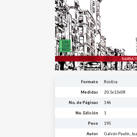
Formato
Rústica
Medidas
20.5x13x08
No. de Páginas
146
No. Edición
1
Peso
195
Autor
Galván Paulin, Ju