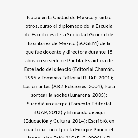
Nació en la Ciudad de México y, entre
otros, cursó el diplomado de la Escuela
de Escritores de la Sociedad General de
Escritores de México (SOGEM) de la
que fue docente y directora durante 15
años en su sede de Puebla. Es autora de
Este lado del silencio (Editorial Chamán,
1995 y Fomento Editorial BUAP, 2001);
Las errantes (ABZ Ediciones, 2004); Para
sortear la noche (Lunarena, 2005);
Sucedió un cuerpo (Fomento Editorial
BUAP, 2012) y El mundo de aquí
(Educación y Cultura, 2014): Escribió, en
coautoría con el poeta Enrique Pimentel,
las novelas Tajín 365 (EyC, 2006) y El