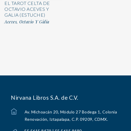
EL TAROT CELTA DE
OCTAVIO ACEVES Y
GALIA (ESTUCHE)
Aceves, Octavio Y Gàlia
Nirvana Libros S.A. de C.V.
Av. Michoacán 20, Módulo 27 Bodega 1, Colonia
Renovación, Iztapalapa, C.P. 09209, CDMX.
55 5615 8479 | 55 5615 8480