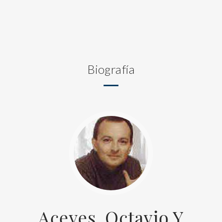
Biografía
Aceves, Octavio Y