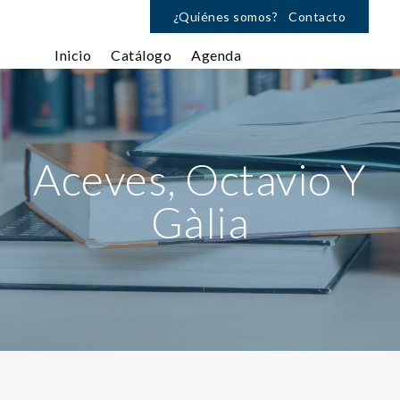
¿Quiénes somos?
Contacto
Inicio
Catálogo
Agenda
Aceves, Octavio Y
Gàlia