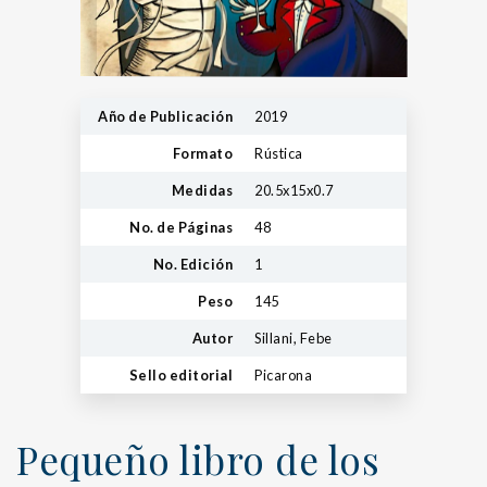
Año de Publicación
2019
Formato
Rústica
Medidas
20.5x15x0.7
No. de Páginas
48
No. Edición
1
Peso
145
Autor
Sillani, Febe
Sello editorial
Picarona
Pequeño libro de los