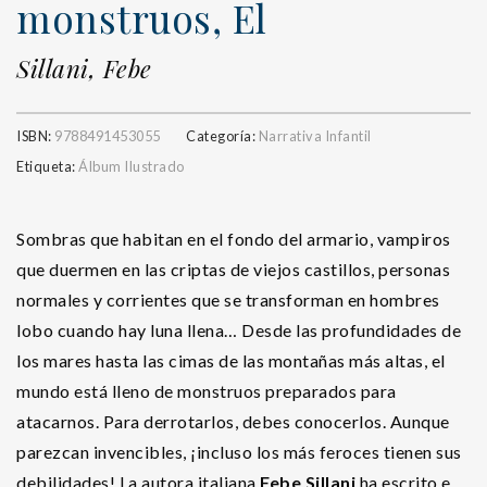
monstruos, El
Sillani, Febe
ISBN:
9788491453055
Categoría:
Narrativa Infantil
Etiqueta:
Álbum Ilustrado
Sombras que habitan en el fondo del armario, vampiros
que duermen en las criptas de viejos castillos, personas
normales y corrientes que se transforman en hombres
lobo cuando hay luna llena… Desde las profundidades de
los mares hasta las cimas de las montañas más altas, el
mundo está lleno de monstruos preparados para
atacarnos. Para derrotarlos, debes conocerlos. Aunque
parezcan invencibles, ¡incluso los más feroces tienen sus
debilidades! La autora italiana
Febe Sillani
ha escrito e