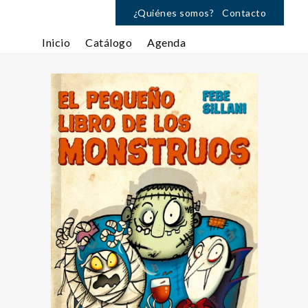
¿Quiénes somos?
Contacto
Inicio
Catálogo
Agenda