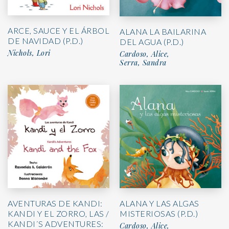
ARCE, SAUCE Y EL ÁRBOL
ALANA LA BAILARINA
DE NAVIDAD (P.D.)
DEL AGUA (P.D.)
Nichols, Lori
Cardoso, Alice,
Serra, Sandra
AVENTURAS DE KANDI:
ALANA Y LAS ALGAS
KANDI Y EL ZORRO, LAS /
MISTERIOSAS (P.D.)
KANDI´S ADVENTURES:
Cardoso, Alice,