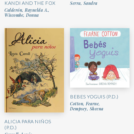
KANDI AND THE FOX
Serra, Sandra
Calderón, Raynelda A.,
Wiscombe, Donna
BEBES YOGUIS (P.D.)
Cotton, Fearne,
Dempsey, Sheena
ALICIA PARA NIÑOS
(P.D.)