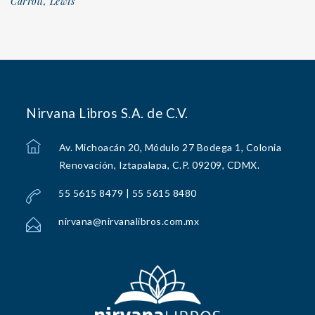
Carroll, Lewis
Nirvana Libros S.A. de C.V.
Av. Michoacán 20, Módulo 27 Bodega 1, Colonia
Renovación, Iztapalapa, C.P. 09209, CDMX.
55 5615 8479 | 55 5615 8480
nirvana@nirvanalibros.com.mx