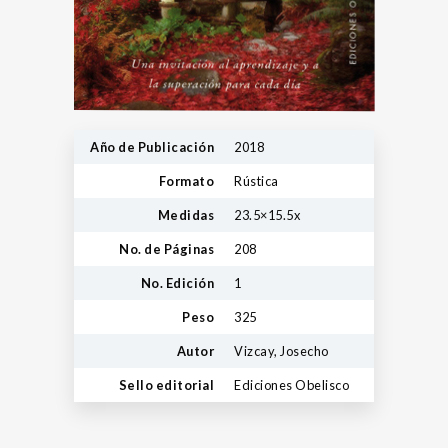
Año de Publicación
2018
Formato
Rústica
Medidas
23.5×15.5x
No. de Páginas
208
No. Edición
1
Peso
325
Autor
Vizcay, Josecho
Sello editorial
Ediciones Obelisco