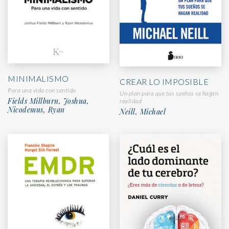
MINIMALISMO
CREAR LO IMPOSIBLE
Para una vida con sentido
Un plan para que tus sueños se hagan
Fields Millburn, Joshua,
realidad
Nicodemus, Ryan
Neill, Michael