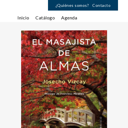
¿Quiénes somos?
Contacto
Inicio
Catálogo
Agenda