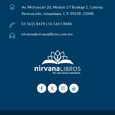
Av. Michoacán 20, Módulo 27 Bodega 1, Colonia
Renovación, Iztapalapa, C.P. 09209, CDMX.
55 5615 8479 | 55 5615 8480
nirvana@nirvanalibros.com.mx