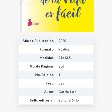
Año de Publicación
2020
Formato
Rústica
Medidas
21×13.5
No. de Páginas
256
No. Edición
1
Peso
325
Autor
García, Luis
Sello editorial
Editorial Sirio