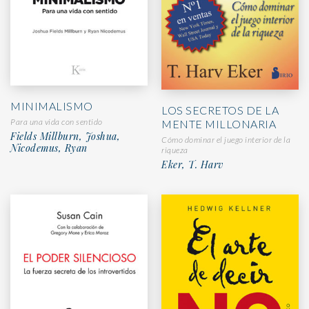
MINIMALISMO
LOS SECRETOS DE LA
Para una vida con sentido
MENTE MILLONARIA
Fields Millburn, Joshua,
Cómo dominar el juego interior de la
Nicodemus, Ryan
riqueza
Eker, T. Harv