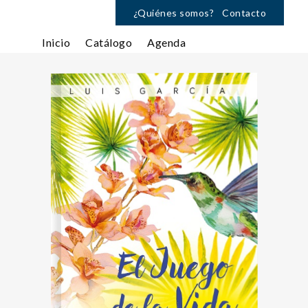
¿Quiénes somos?
Contacto
Inicio
Catálogo
Agenda