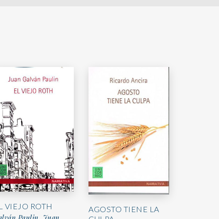
L VIEJO ROTH
AGOSTO TIENE LA
alván Paulin, Juan
CULPA