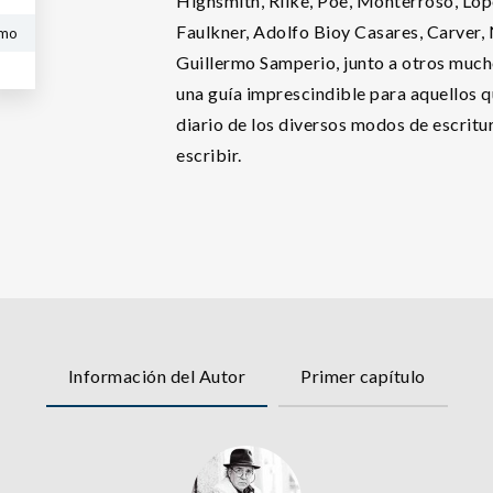
Highsmith, Rilke, Poe, Monterroso, Lop
Faulkner, Adolfo Bioy Casares, Carver
rmo
Guillermo Samperio, junto a otros mucho
una guía imprescindible para aquellos qu
diario de los diversos modos de escritu
escribir.
Información del Autor
Primer capítulo