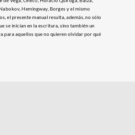
e de Vega, Onetti, Horacio Quiroga, Balza,
, Nabokov, Hemingway, Borges y el mismo
s, el presente manual resulta, además, no sólo
e se inician en la escritura, sino también un
ra para aquellos que no quieren olvidar por qué