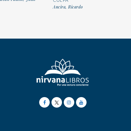
Ancira, Ricardo