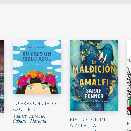
TÚ ERES UN CIELO
AZUL (P.D.)
Adánez, Antonio,
MALDICIÓN DE
Cabassa, Mariona
E
AMALFI, LA
G