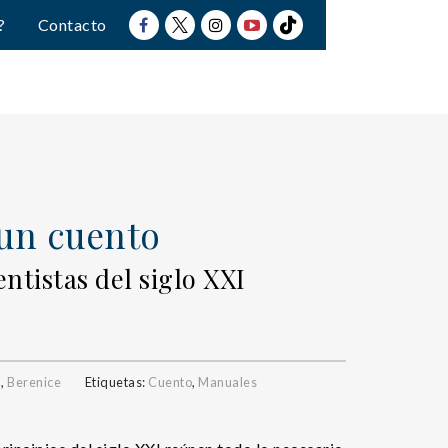
?
Contacto
un cuento
ntistas del siglo XXI
a
,
Berenice
Etiquetas:
Cuento
,
Manuales