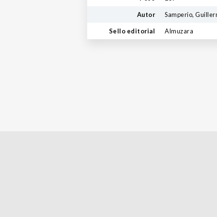
Autor
Samperio, Guille
Sello editorial
Almuzara