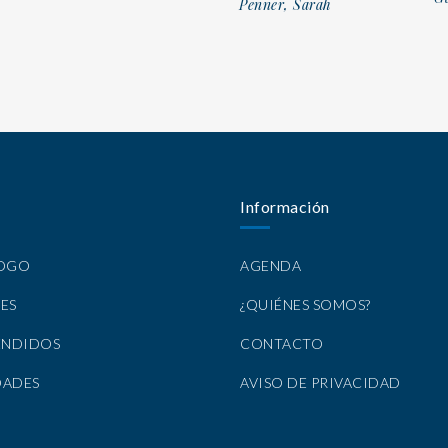
Penner, Sarah
Información
LOGO
AGENDA
ES
¿QUIÉNES SOMOS?
ENDIDOS
CONTACTO
DADES
AVISO DE PRIVACIDAD