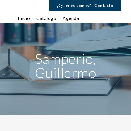
¿Quiénes somos?
Contacto
Inicio
Catálogo
Agenda
Samperio,
Guillermo