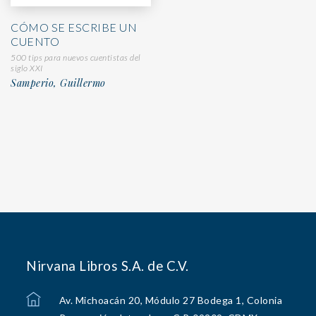
CÓMO SE ESCRIBE UN
CUENTO
500 tips para nuevos cuentistas del
siglo XXI
Samperio, Guillermo
Nirvana Libros S.A. de C.V.
Av. Michoacán 20, Módulo 27 Bodega 1, Colonia