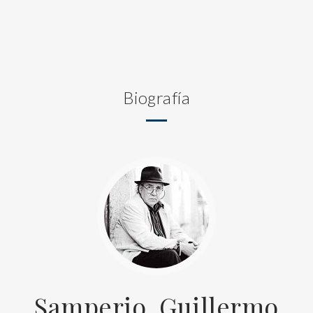
Biografía
Samperio, Guillermo