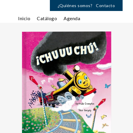
¿Quiénes somos?
Contacto
Inicio
Catálogo
Agenda