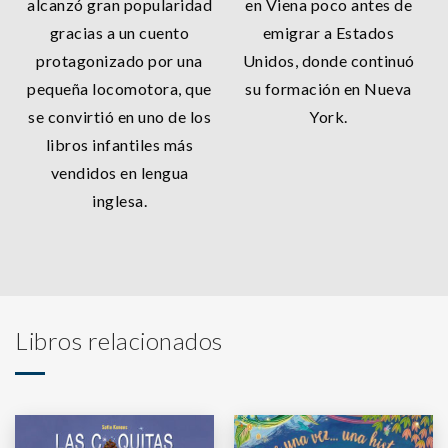
alcanzó gran popularidad
en Viena poco antes de
gracias a un cuento
emigrar a Estados
protagonizado por una
Unidos, donde continuó
pequeña locomotora, que
su formación en Nueva
se convirtió en uno de los
York.
libros infantiles más
vendidos en lengua
inglesa.
Libros relacionados