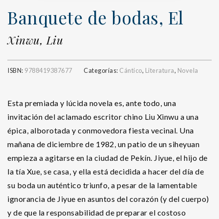
Banquete de bodas, El
Xinwu, Liu
ISBN:
9788419387677
Categorías:
Cántico
,
Literatura
,
Novela
Esta premiada y lúcida novela es, ante todo, una
invitación del aclamado escritor chino Liu Xinwu a una
épica, alborotada y conmovedora fiesta vecinal. Una
mañana de diciembre de 1982, un patio de un siheyuan
empieza a agitarse en la ciudad de Pekín. Jiyue, el hijo de
la tía Xue, se casa, y ella está decidida a hacer del día de
su boda un auténtico triunfo, a pesar de la lamentable
ignorancia de Jiyue en asuntos del corazón (y del cuerpo)
y de que la responsabilidad de preparar el costoso