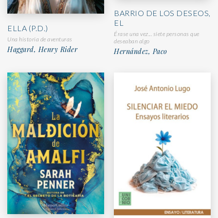
BARRIO DE LOS DESEOS,
EL
ELLA (P.D.)
Érase una vez... siete personas que
Una historia de aventuras
deseaban algo
Haggard, Henry Rider
Hernández, Paco