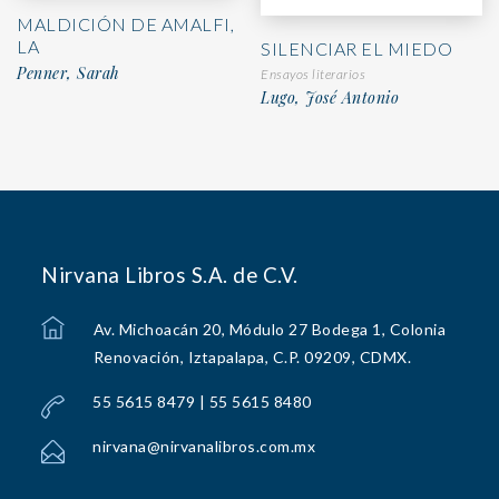
MALDICIÓN DE AMALFI,
LA
SILENCIAR EL MIEDO
Penner, Sarah
Ensayos literarios
Lugo, José Antonio
Nirvana Libros S.A. de C.V.
Av. Michoacán 20, Módulo 27 Bodega 1, Colonia
Renovación, Iztapalapa, C.P. 09209, CDMX.
55 5615 8479 | 55 5615 8480
nirvana@nirvanalibros.com.mx