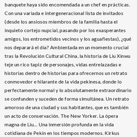
banquete haya sido encomendada a un chef en prácticas.
Con una variada e intergeneracional lista de invitados
(desde los ansiosos miembros de la familia hasta el
inquieto cortejo nupcial, pasando por los exasperantes
amigos, los entrometidos vecinos y los aguafiestas), ¿qué
nos deparará el día? Ambientada en un momento crucial
tras la Revolución Cultural China, la historia de Liu Xinwu
teje un rico tapiz de personajes, vidas entrelazadas e
historias dentro de historias para ofrecernos un retrato
conmovedor e hilarante de la vida pekinesa, donde lo
perfectamente normal y lo absolutamente extraordinario
se confunden y suceden de forma simultánea. Un retrato
amoroso de una ciudad y sus habitantes, que es también
un acto de conservación. The New Yorker. La ópera
magna de Liu… Una inmersión profunda en la vida
cotidiana de Pekín en los tiempos modernos. Kirkus