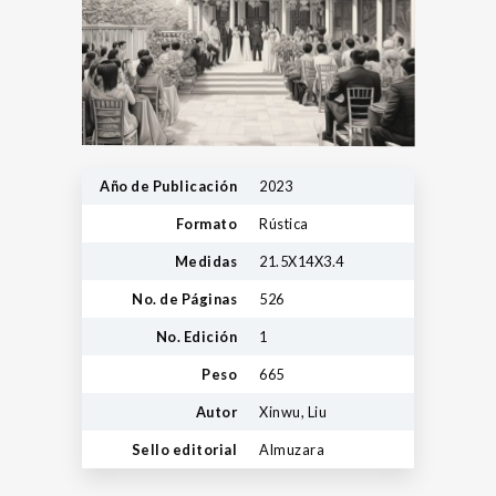
Año de Publicación
2023
Formato
Rústica
Medidas
21.5X14X3.4
No. de Páginas
526
No. Edición
1
Peso
665
Autor
Xinwu, Liu
Sello editorial
Almuzara