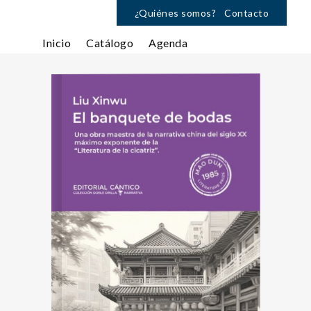
¿Quiénes somos?
Contacto
Inicio
Catálogo
Agenda