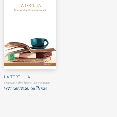
LA TERTULIA
Ensayos sobre literatura mexicana
Vega Zaragoza, Guillermo