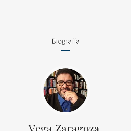
Biografía
Vega Zaragoza,