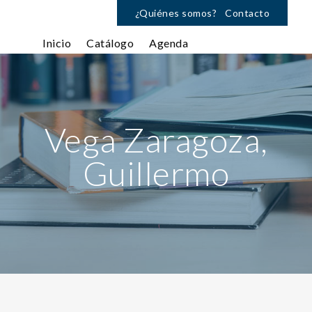
¿Quiénes somos?
Contacto
Inicio
Catálogo
Agenda
Vega Zaragoza,
Guillermo