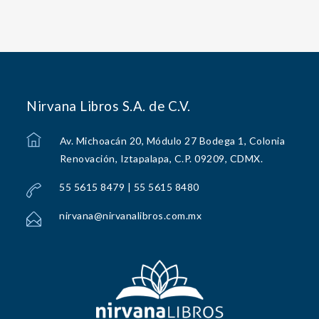
Nirvana Libros S.A. de C.V.
Av. Michoacán 20, Módulo 27 Bodega 1, Colonia
Renovación, Iztapalapa, C.P. 09209, CDMX.
55 5615 8479 | 55 5615 8480
nirvana@nirvanalibros.com.mx