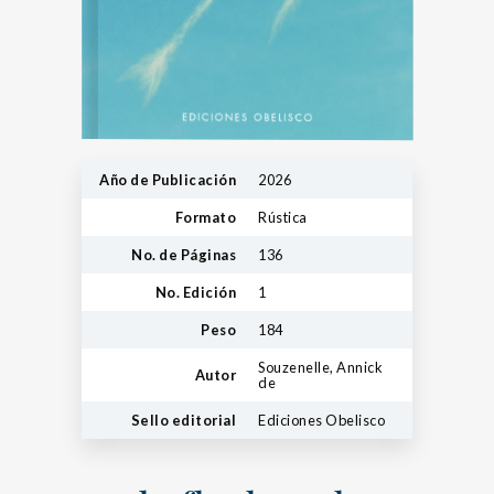
Año de Publicación
2026
Formato
Rústica
No. de Páginas
136
No. Edición
1
Peso
184
Souzenelle, Annick
Autor
de
Sello editorial
Ediciones Obelisco