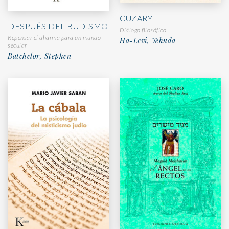
CUZARY
DESPUÉS DEL BUDISMO
Diálogo filosófico
Repensar el dharma para un mundo
Ha-Levi, Yehuda
secular
Batchelor, Stephen