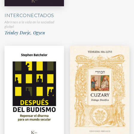
INTERCONECTADOS
Abrirnos a la vida en la sociedad
global
Trinley Dorje, Ogyen