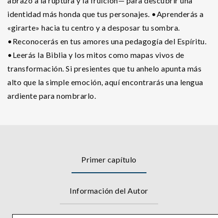
abrazo a la ruptura y la fruición— para descubrir una
identidad más honda que tus personajes. •Aprenderás a
«girarte» hacia tu centro y a desposar tu sombra.
•Reconocerás en tus amores una pedagogía del Espíritu.
•Leerás la Biblia y los mitos como mapas vivos de
transformación. Si presientes que tu anhelo apunta más
alto que la simple emoción, aquí encontrarás una lengua
ardiente para nombrarlo.
Primer capítulo
Información del Autor