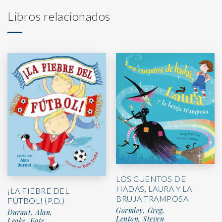
Libros relacionados
LOS CUENTOS DE
HADAS, LAURA Y LA
¡LA FIEBRE DEL
BRUJA TRAMPOSA
FÚTBOL! (P.D.)
Gormley, Greg,
Durant, Alan,
Lenton, Steven
Leake, Kate