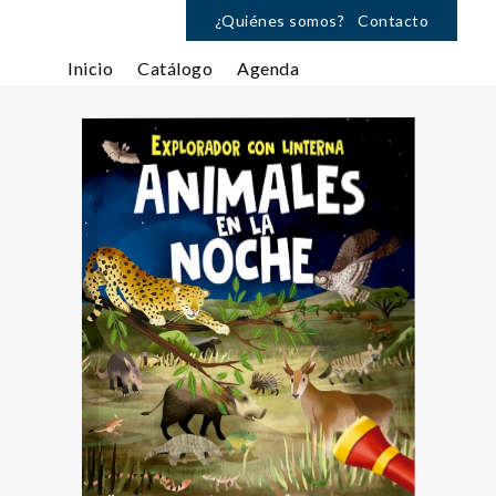
¿Quiénes somos?
Contacto
Inicio
Catálogo
Agenda