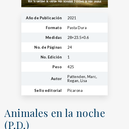
Año de Publicación
2021
Formato
Pasta Dura
Medidas
28×23.5×0.6
No. de Páginas
24
No. Edición
1
Peso
425
Pattenden, Marc,
Autor
Regan, Lisa
Sello editorial
Picarona
Animales en la noche
(P.D.)