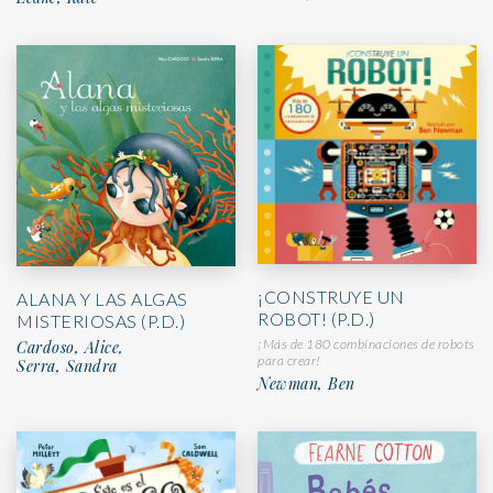
¡CONSTRUYE UN
ALANA Y LAS ALGAS
ROBOT! (P.D.)
MISTERIOSAS (P.D.)
¡Más de 180 combinaciones de robots
Cardoso, Alice,
para crear!
Serra, Sandra
Newman, Ben