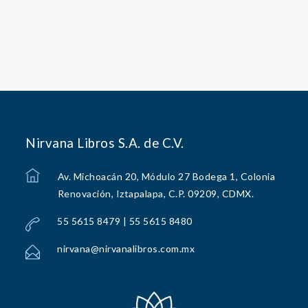
Nirvana Libros S.A. de C.V.
Av. Michoacán 20, Módulo 27 Bodega 1, Colonia
Renovación, Iztapalapa, C.P. 09209, CDMX.
55 5615 8479 | 55 5615 8480
nirvana@nirvanalibros.com.mx