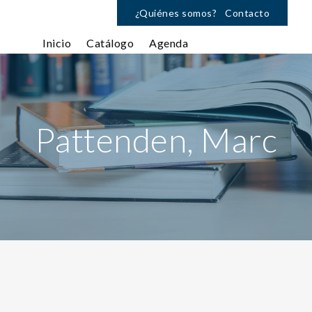
¿Quiénes somos?
Contacto
Inicio
Catálogo
Agenda
Pattenden, Marc