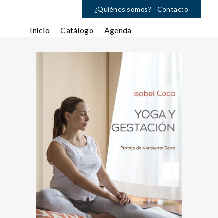
¿Quiénes somos?
Contacto
Inicio
Catálogo
Agenda