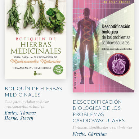
BOTIQUÍN DE HIERBAS
MEDICINALES
DESCODIFICACIÓN
Guía para la elaboración de
medicamentos naturales
BIOLÓGICA DE LOS
Easley, Thomas,
PROBLEMAS
Horne, Steven
CARDIOVASCULARES
Síntomas, significados y sentimientos
Fleche, Christian