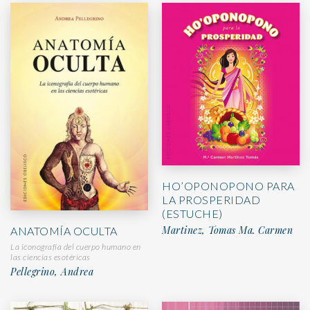
HO’OPONOPONO PARA
LA PROSPERIDAD
(ESTUCHE)
Martinez, Tomas Ma. Carmen
ANATOMÍA OCULTA
La iconografía del cuerpo humano en
las ciencias esotéricas
Pellegrino, Andrea