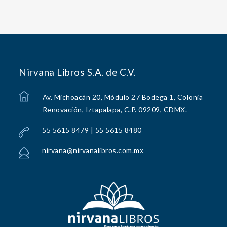
Nirvana Libros S.A. de C.V.
Av. Michoacán 20, Módulo 27 Bodega 1, Colonia
Renovación, Iztapalapa, C.P. 09209, CDMX.
55 5615 8479 | 55 5615 8480
nirvana@nirvanalibros.com.mx