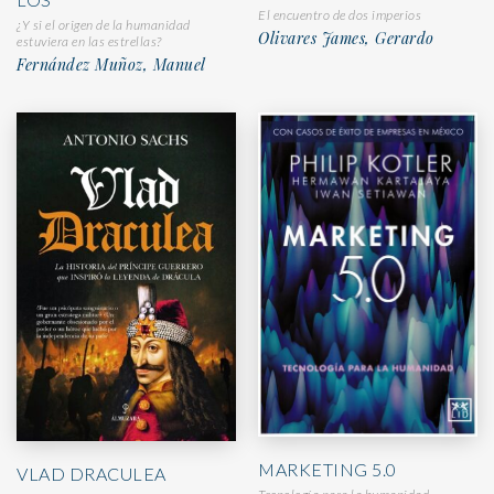
El encuentro de dos imperios
¿Y si el origen de la humanidad
Olivares James, Gerardo
estuviera en las estrellas?
Fernández Muñoz, Manuel
MARKETING 5.0
VLAD DRACULEA