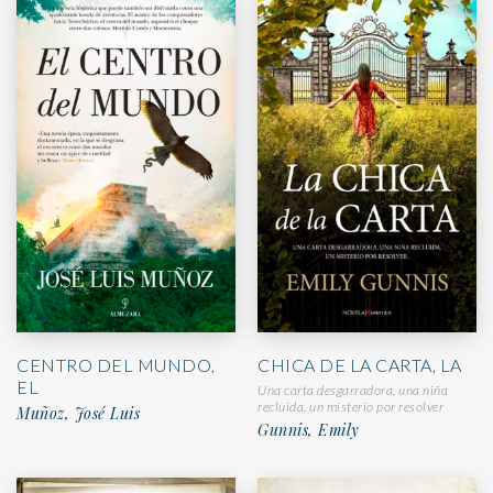
CENTRO DEL MUNDO,
CHICA DE LA CARTA, LA
EL
Una carta desgarradora, una niña
recluida, un misterio por resolver
Muñoz, José Luis
Gunnis, Emily