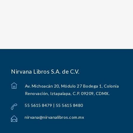
Nirvana Libros S.A. de C.V.
Av. Michoacán 20, Módulo 27 Bodega 1, Colonia
Renovación, Iztapalapa, C.P. 09209, CDMX.
55 5615 8479 | 55 5615 8480
nirvana@nirvanalibros.com.mx