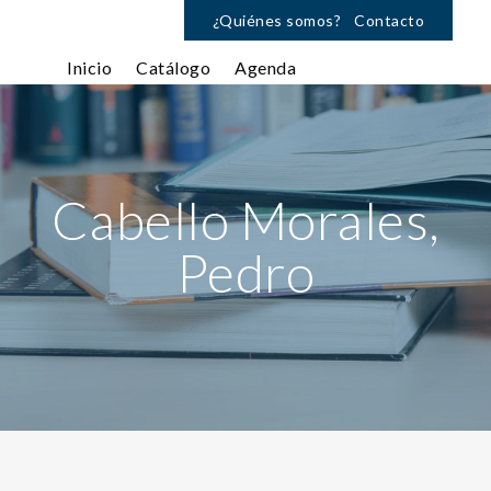
¿Quiénes somos?
Contacto
Inicio
Catálogo
Agenda
Cabello Morales,
Pedro