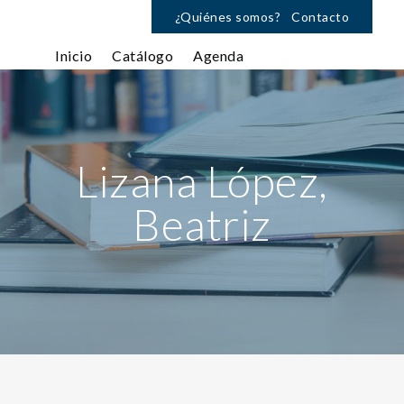
¿Quiénes somos?
Contacto
Inicio
Catálogo
Agenda
Lizana López,
Beatriz