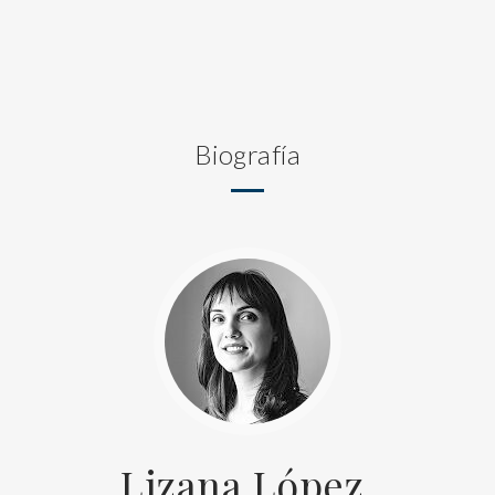
Biografía
Lizana López,