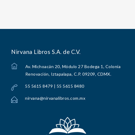
Nirvana Libros S.A. de C.V.
Av. Michoacán 20, Módulo 27 Bodega 1, Colonia
Renovación, Iztapalapa, C.P. 09209, CDMX.
55 5615 8479 | 55 5615 8480
nirvana@nirvanalibros.com.mx