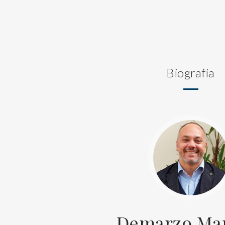
Biografía
Demarzo Ma