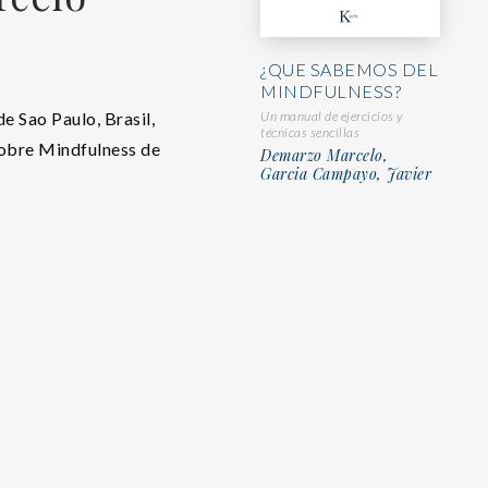
¿QUE SABEMOS DEL
MINDFULNESS?
e Sao Paulo, Brasil,
Un manual de ejercicios y
técnicas sencillas
sobre Mindfulness de
Demarzo Marcelo,
Garcia Campayo, Javier