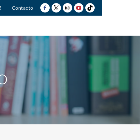
?
Contacto
o