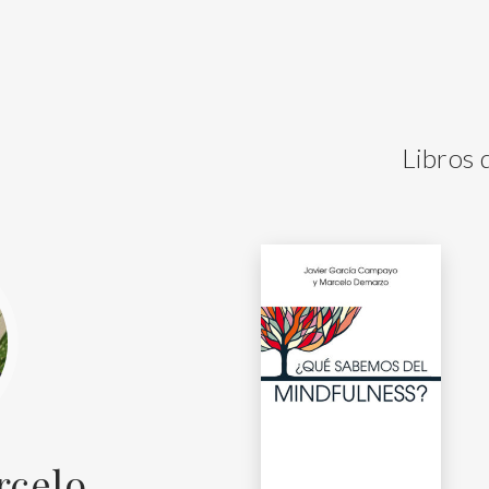
Libros
rcelo