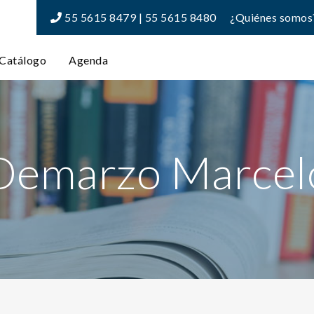
55 5615 8479 | 55 5615 8480
¿Quiénes somos
Catálogo
Agenda
Demarzo Marcel