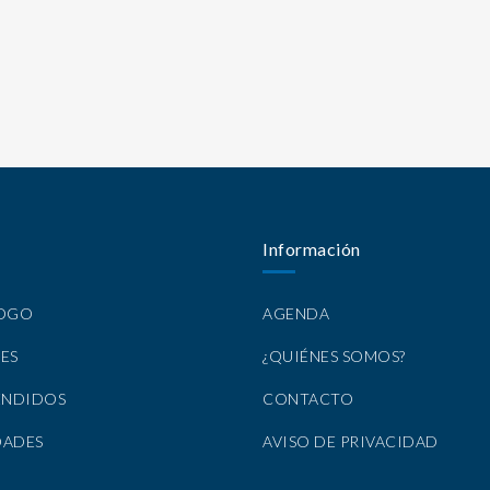
Información
LOGO
AGENDA
ES
¿QUIÉNES SOMOS?
ENDIDOS
CONTACTO
DADES
AVISO DE PRIVACIDAD