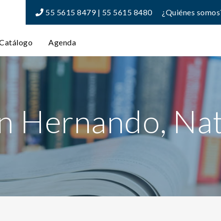
55 5615 8479 | 55 5615 8480
¿Quiénes somos
Catálogo
Agenda
án Hernando, Nat