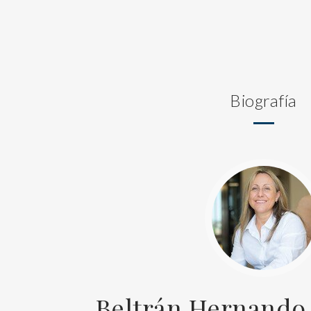
Biografía
Beltrán Hernando,