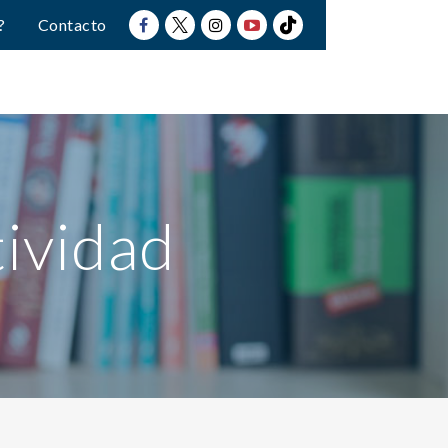
?
Contacto
ividad