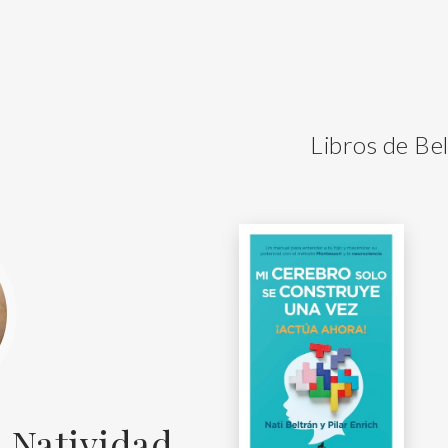
Libros de Be
 Natividad