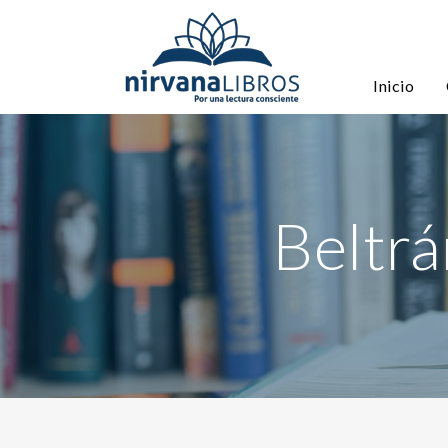
Inicio
Beltr