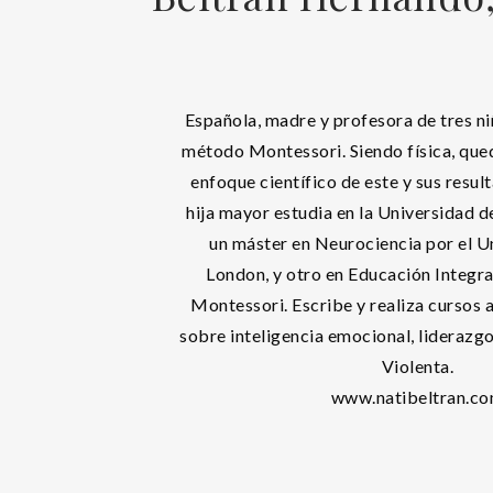
Española, madre y profesora de tres n
método Montessori. Siendo física, qu
enfoque científico de este y sus resul
hija mayor estudia en la Universidad d
un máster en Neurociencia por el U
London, y otro en Educación Integr
Montessori. Escribe y realiza cursos a
sobre inteligencia emocional, lideraz
Violenta.
www.natibeltran.c