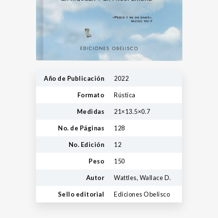
Año de Publicación
2022
Formato
Rústica
Medidas
21×13.5×0.7
No. de Páginas
128
No. Edición
12
Peso
150
Autor
Wattles, Wallace D.
Sello editorial
Ediciones Obelisco