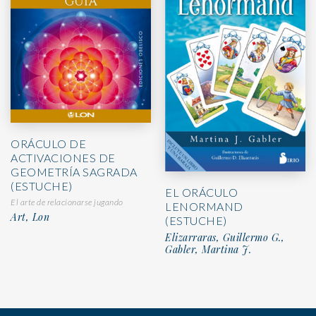
ORÁCULO DE
ACTIVACIONES DE
GEOMETRÍA SAGRADA
(ESTUCHE)
EL ORÁCULO
El arte de relacionarse jugando
LENORMAND
Art, Lon
(ESTUCHE)
Elizarraras, Guillermo G.,
Gabler, Martina J.