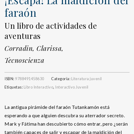
faraón
Un libro de actividades de
aventuras
Corradin, Clarissa,
Tecnoscienza
ISBN:
9788491458630
Categoría:
Literatura juvenil
Etiquetas:
Libro Interactivo
,
Interactivo Juvenil
La antigua pirámide del faraón Tutankamón está
esperando a que alguien descubra su aterrador secreto.
Mark y Fátima han descubierto cómo entrar, pero ¿serán
también capaces de salir y escapar de la maldición del