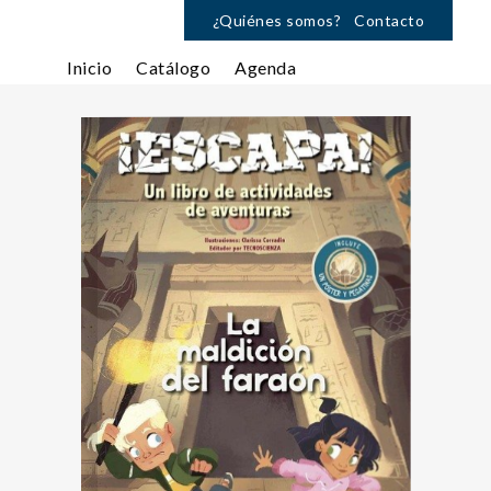
¿Quiénes somos?
Contacto
Inicio
Catálogo
Agenda