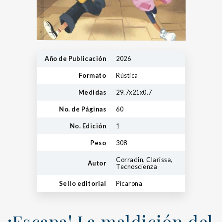
Año de Publicación
2026
Formato
Rústica
Medidas
29.7x21x0.7
No. de Páginas
60
No. Edición
1
Peso
308
Corradin, Clarissa,
Autor
Tecnoscienza
Sello editorial
Picarona
¡Escapa! La maldición del