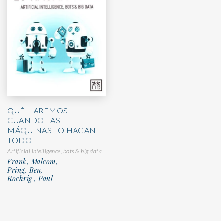
QUÉ HAREMOS
CUANDO LAS
MÁQUINAS LO HAGAN
TODO
Artificial intelligence, bots & big data
Frank, Malcom,
Pring, Ben,
Roehrig , Paul