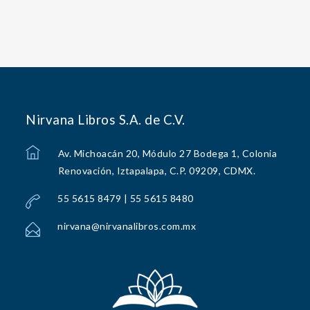
Nirvana Libros S.A. de C.V.
Av. Michoacán 20, Módulo 27 Bodega 1, Colonia
Renovación, Iztapalapa, C.P. 09209, CDMX.
55 5615 8479 | 55 5615 8480
nirvana@nirvanalibros.com.mx