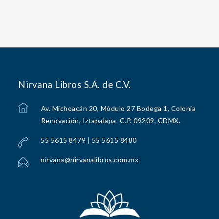
Nirvana Libros S.A. de C.V.
Av. Michoacán 20, Módulo 27 Bodega 1, Colonia
Renovación, Iztapalapa, C.P. 09209, CDMX.
55 5615 8479 | 55 5615 8480
nirvana@nirvanalibros.com.mx