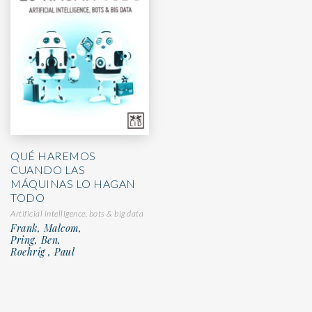
QUÉ HAREMOS
CUANDO LAS
MÁQUINAS LO HAGAN
TODO
Artificial intelligence, bots & big data
Frank, Malcom,
Pring, Ben,
Roehrig , Paul