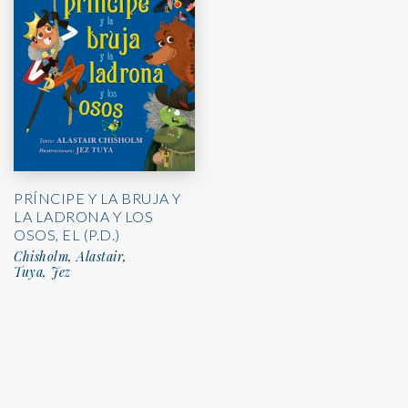
PRÍNCIPE Y LA BRUJA Y
LA LADRONA Y LOS
OSOS, EL (P.D.)
Chisholm, Alastair,
Tuya, Jez