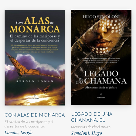
LEGADO DE UNA
CON ALAS DE MONARCA
CHAMANA, EL
El camino de las mariposas y el
despertar de la conciencia
Memorias desde el futuro
Lomán, Sergio
Semoloni, Hugo