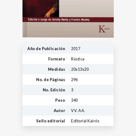
Año de Publicación
2017
Formato
Rústica
Medidas
20x13x20
No. de Páginas
296
No. Edición
3
Peso
340
Autor
VV. AA.
Sello editorial
Editorial Kairós