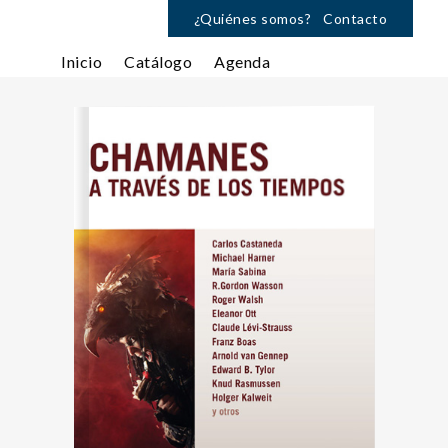
¿Quiénes somos?
Contacto
Inicio
Catálogo
Agenda