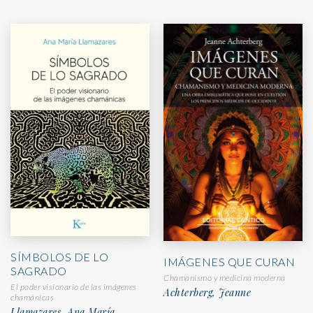
SÍMBOLOS DE LO
IMÁGENES QUE CURAN
SAGRADO
Chamanismo y medicina moderna
El poder visionario de las imágenes
Achterberg, Jeanne
chamánicas
Llamazares, Ana María