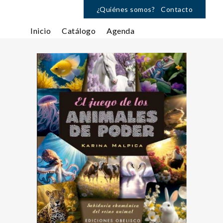
¿Quiénes somos?
Contacto
Inicio
Catálogo
Agenda