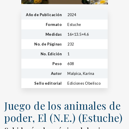
Año de Publicación
2024
Formato
Estuche
Medidas
16×13.5×4.6
No. de Páginas
232
No. Edición
1
Peso
608
Autor
Malpica, Karina
Sello editorial
Ediciones Obelisco
Juego de los animales de
poder, El (N.E.) (Estuche)