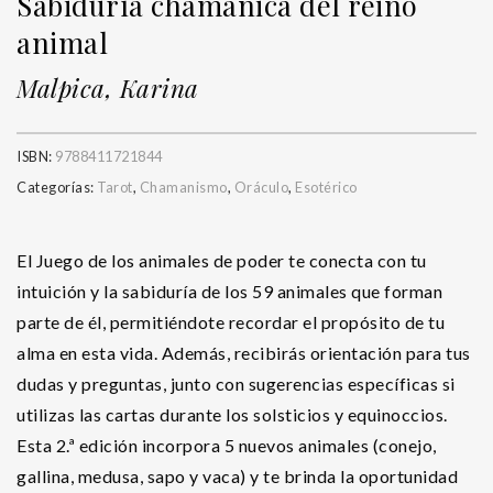
Sabiduría chamánica del reino
animal
Malpica, Karina
ISBN:
9788411721844
Categorías:
Tarot
,
Chamanismo
,
Oráculo
,
Esotérico
El Juego de los animales de poder te conecta con tu
intuición y la sabiduría de los 59 animales que forman
parte de él, permitiéndote recordar el propósito de tu
alma en esta vida. Además, recibirás orientación para tus
dudas y preguntas, junto con sugerencias específicas si
utilizas las cartas durante los solsticios y equinoccios.
Esta 2.ª edición incorpora 5 nuevos animales (conejo,
gallina, medusa, sapo y vaca) y te brinda la oportunidad