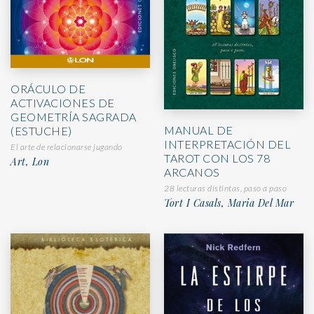
ORÁCULO DE
ACTIVACIONES DE
GEOMETRÍA SAGRADA
MANUAL DE
(ESTUCHE)
INTERPRETACIÓN DEL
El arte de relacionarse jugando
TAROT CON LOS 78
Art, Lon
ARCANOS
28 lecturas distintas, paso a paso
Tort I Casals, Maria Del Mar