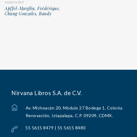
modernidad
Apffel-Marglin, Frédérique,
Chung Gonzales, Randy
Nirvana Libros S.A. de C.V.
Av. Michoacán 20, Módulo 27 Bodega 1, Colonia
Renovación, Iztapalapa, C.P. 09209, CDMX.
55 5615 8479 | 55 5615 8480