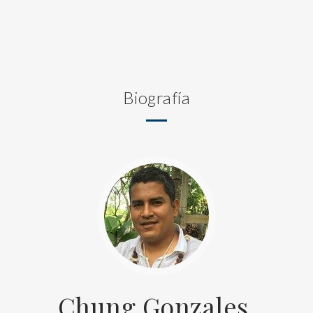
Biografía
Chung Gonzales,