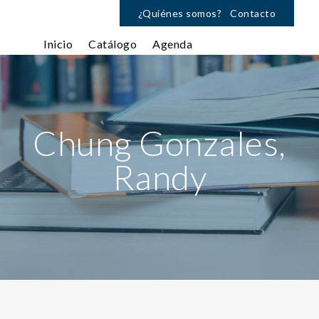
¿Quiénes somos?
Contacto
Inicio
Catálogo
Agenda
Chung Gonzales,
Randy