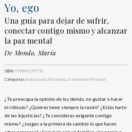
Yo, ego
Una guía para dejar de sufrir,
conectar contigo mismo y alcanzar
la paz mental
De Mondo, María
ISBN:
9788491397731
Categorías:
Autoayuda
,
Psicología
,
Crecimiento Personal
¿Te preocupa la opinión de los demás, no gustar o hacer
el ridículo? ¿Quieres tener siempre la razón? ¿Estás harto
de las injusticias? ¿Te consideras exigente contigo
mismo? ¿Juzgas a la primera de cambio lo que hacen
otras personas? ¿Convives con un familiar, una pareja o