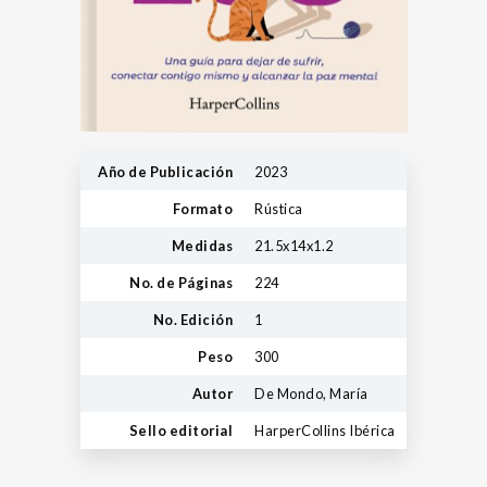
Año de Publicación
2023
Formato
Rústica
Medidas
21.5x14x1.2
No. de Páginas
224
No. Edición
1
Peso
300
Autor
De Mondo, María
Sello editorial
HarperCollins Ibérica