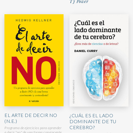
TJ Power
EL ARTE DE DECIR NO
¿CUÁL ES EL LADO
(N.E.)
DOMINANTE DE TU
CEREBRO?
Programa de ejercicios para aprender
a decir "no" de una forma convincente