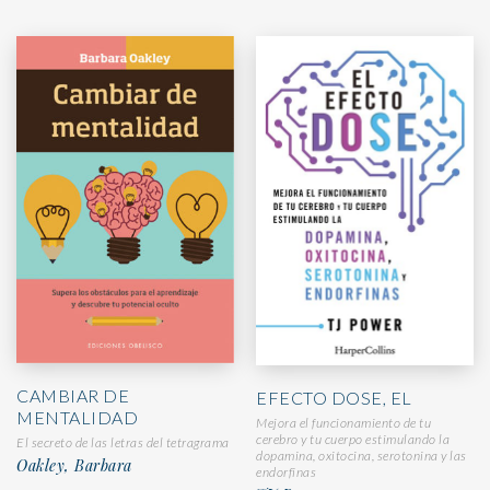
CAMBIAR DE
EFECTO DOSE, EL
MENTALIDAD
Mejora el funcionamiento de tu
cerebro y tu cuerpo estimulando la
El secreto de las letras del tetragrama
dopamina, oxitocina, serotonina y las
Oakley, Barbara
endorfinas