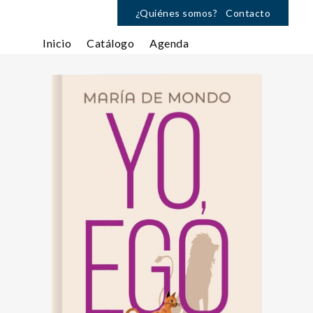
¿Quiénes somos?
Contacto
Inicio
Catálogo
Agenda