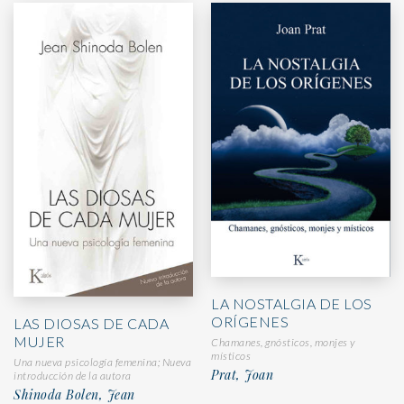
LA NOSTALGIA DE LOS
ORÍGENES
LAS DIOSAS DE CADA
MUJER
Chamanes, gnósticos, monjes y
místicos
Una nueva psicología femenina; Nueva
Prat, Joan
introducción de la autora
Shinoda Bolen, Jean