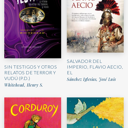
SALVADOR DEL
IMPERIO, FLAVIO AECIO,
SIN TESTIGOS Y OTROS
EL
RELATOS DE TERROR Y
VUDÚ (P.D.)
Sánchez Iglesias, José Luis
Whitehead, Henry S.