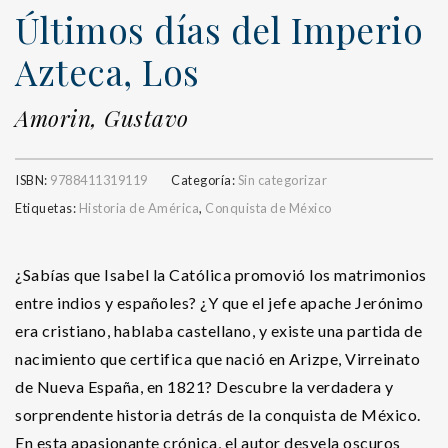
Últimos días del Imperio
Azteca, Los
Amorin, Gustavo
ISBN:
9788411319119
Categoría:
Sin categorizar
Etiquetas:
Historia de América
,
Conquista de México
¿Sabías que Isabel la Católica promovió los matrimonios
entre indios y españoles? ¿Y que el jefe apache Jerónimo
era cristiano, hablaba castellano, y existe una partida de
nacimiento que certifica que nació en Arizpe, Virreinato
de Nueva España, en 1821? Descubre la verdadera y
sorprendente historia detrás de la conquista de México.
En esta apasionante crónica, el autor desvela oscuros