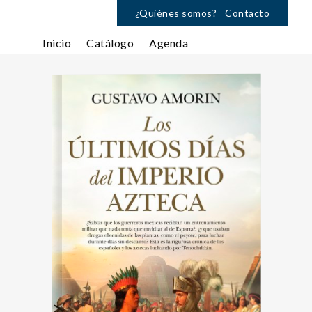
¿Quiénes somos?
Contacto
Inicio
Catálogo
Agenda