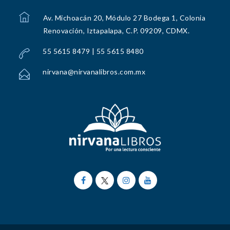
Av. Michoacán 20, Módulo 27 Bodega 1, Colonia
Renovación, Iztapalapa, C.P. 09209, CDMX.
55 5615 8479 | 55 5615 8480
nirvana@nirvanalibros.com.mx