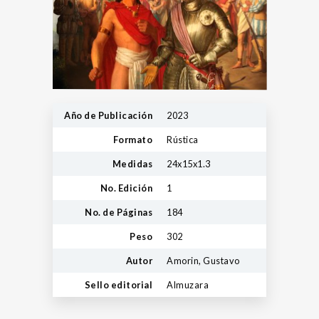
Año de Publicación
2023
Formato
Rústica
Medidas
24x15x1.3
No. Edición
1
No. de Páginas
184
Peso
302
Autor
Amorin, Gustavo
Sello editorial
Almuzara