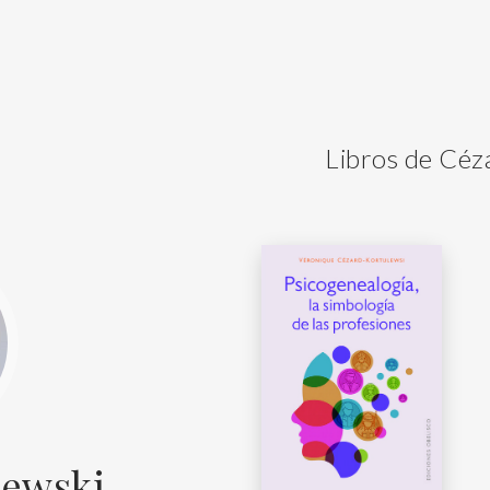
Libros de Céz
ewski,