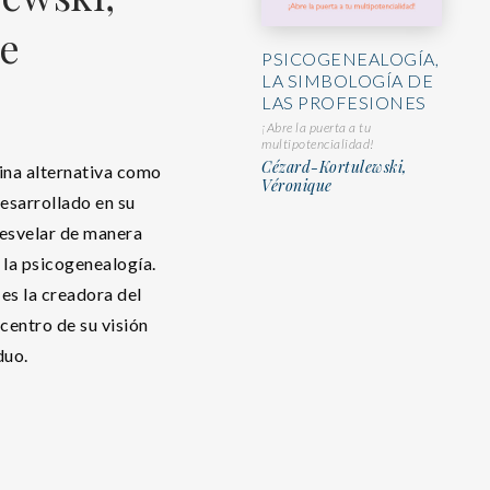
e
PSICOGENEALOGÍA,
LA SIMBOLOGÍA DE
LAS PROFESIONES
¡Abre la puerta a tu
multipotencialidad!
Cézard-Kortulewski,
ina alternativa como
Véronique
desarrollado en su
desvelar de manera
 la psicogenealogía.
es la creadora del
centro de su visión
duo.