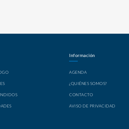
Información
LOGO
AGENDA
ES
¿QUIÉNES SOMOS?
ENDIDOS
CONTACTO
DADES
AVISO DE PRIVACIDAD