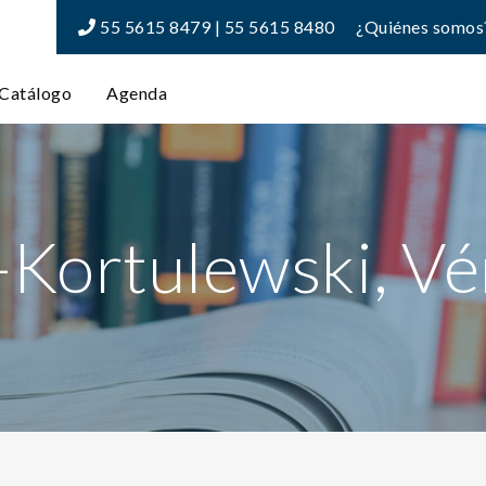
55 5615 8479 | 55 5615 8480
¿Quiénes somos
Catálogo
Agenda
Kortulewski, V