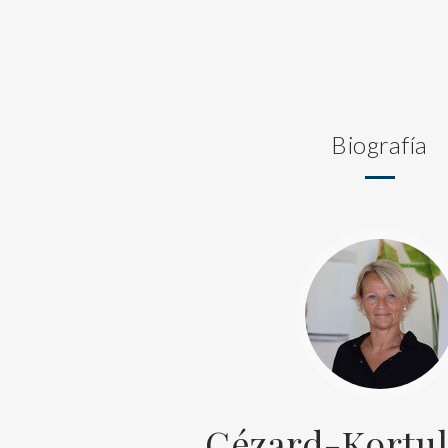
Biografía
Cézard-Kortul