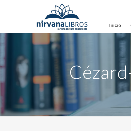
Inicio
Cézard-