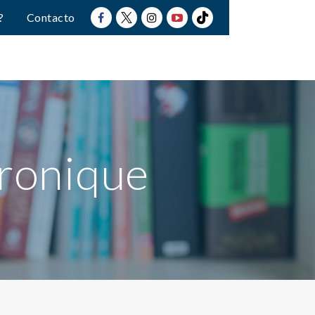
?
Contacto
éronique