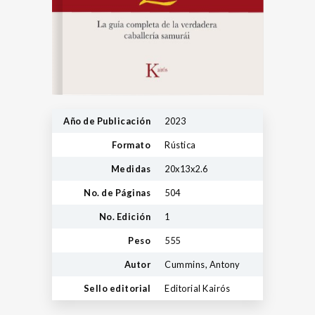
Año de Publicación
2023
Formato
Rústica
Medidas
20x13x2.6
No. de Páginas
504
No. Edición
1
Peso
555
Autor
Cummins, Antony
Sello editorial
Editorial Kairós