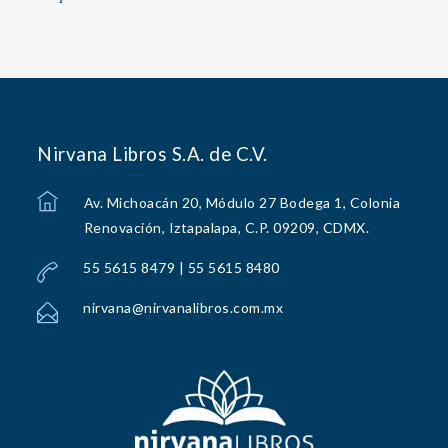
Nirvana Libros S.A. de C.V.
Av. Michoacán 20, Módulo 27 Bodega 1, Colonia
Renovación, Iztapalapa, C.P. 09209, CDMX.
55 5615 8479 | 55 5615 8480
nirvana@nirvanalibros.com.mx