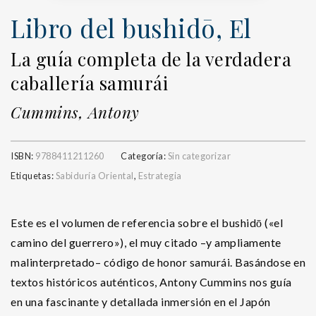
Libro del bushidō, El
La guía completa de la verdadera
caballería samurái
Cummins, Antony
ISBN:
9788411211260
Categoría:
Sin categorizar
Etiquetas:
Sabiduría Oriental
,
Estrategia
Este es el volumen de referencia sobre el bushidō («el
camino del guerrero»), el muy citado –y ampliamente
malinterpretado– código de honor samurái. Basándose en
textos históricos auténticos, Antony Cummins nos guía
en una fascinante y detallada inmersión en el Japón