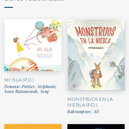
MI ISLA (P.D.)
Demasse-Pottier, Stéphanie,
Soun Ratanavanh, Seng
MONSTRUOS EN LA
NIEBLA (P.D.)
Bahrampour, Ali