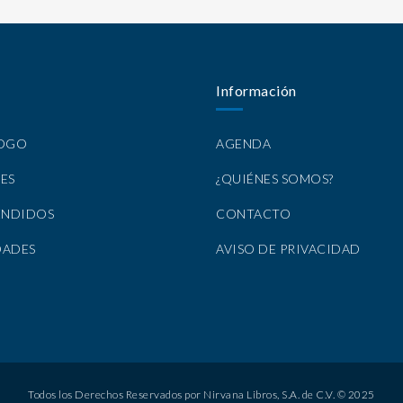
Información
LOGO
AGENDA
ES
¿QUIÉNES SOMOS?
ENDIDOS
CONTACTO
DADES
AVISO DE PRIVACIDAD
Todos los Derechos Reservados por Nirvana Libros, S.A. de C.V. © 2025