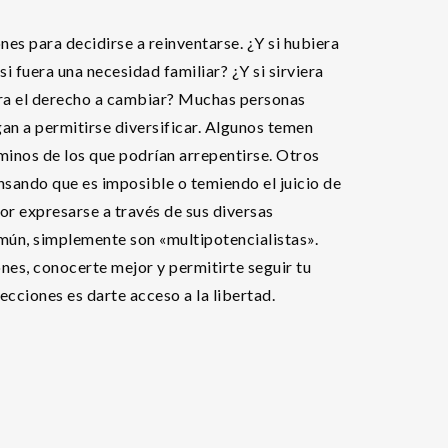
nes para decidirse a reinventarse. ¿Y si hubiera
si fuera una necesidad familiar? ¿Y si sirviera
era el derecho a cambiar? Muchas personas
an a permitirse diversificar. Algunos temen
inos de los que podrían arrepentirse. Otros
sando que es imposible o temiendo el juicio de
or expresarse a través de sus diversas
omún, simplemente son «multipotencialistas».
nes, conocerte mejor y permitirte seguir tu
lecciones es darte acceso a la libertad.