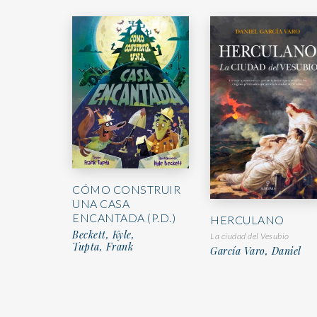
CÓMO CONSTRUIR
UNA CASA
ENCANTADA (P.D.)
HERCULANO
Beckett, Kyle,
La ciudad del Vesubio
Tupta, Frank
García Varo, Daniel