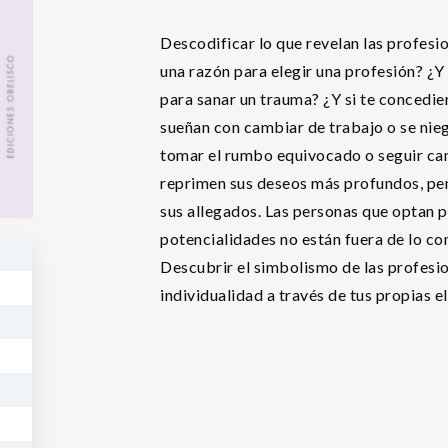
Descodificar lo que revelan las profesio
una razón para elegir una profesión? ¿Y 
para sanar un trauma? ¿Y si te concedi
sueñan con cambiar de trabajo o se nieg
tomar el rumbo equivocado o seguir cam
reprimen sus deseos más profundos, pen
sus allegados. Las personas que optan p
potencialidades no están fuera de lo c
Descubrir el simbolismo de las profesio
individualidad a través de tus propias e