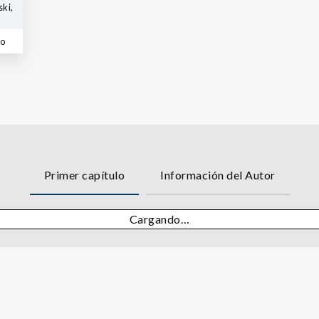
ki,
co
Primer capítulo
Información del Autor
Cargando…