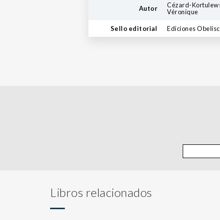
Cézard-Kortulews
Autor
Véronique
Sello editorial
Ediciones Obelis
Libros relacionados