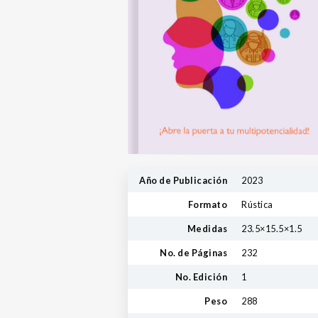
Año de Publicación
2023
Formato
Rústica
Medidas
23.5×15.5×1.5
No. de Páginas
232
No. Edición
1
Peso
288