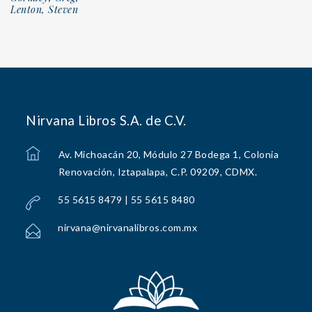
Lenton, Steven
Nirvana Libros S.A. de C.V.
Av. Michoacán 20, Módulo 27 Bodega 1, Colonia
Renovación, Iztapalapa, C.P. 09209, CDMX.
55 5615 8479 | 55 5615 8480
nirvana@nirvanalibros.com.mx