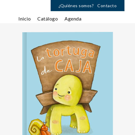
¿Quiénes somos?
Contacto
Inicio
Catálogo
Agenda