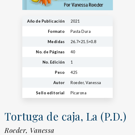
Año de Publicación
2021
Formato
Pasta Dura
Medidas
26.7×21.5×0.8
No. de Páginas
40
No. Edición
1
Peso
425
Autor
Roeder, Vanessa
Sello editorial
Picarona
Tortuga de caja, La (P.D.)
Roeder, Vanessa