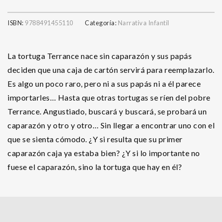
ISBN:
9788491455110
Categoría:
Narrativa Infantil
La tortuga Terrance nace sin caparazón y sus papás
deciden que una caja de cartón servirá para reemplazarlo.
Es algo un poco raro, pero ni a sus papás ni a él parece
importarles… Hasta que otras tortugas se ríen del pobre
Terrance. Angustiado, buscará y buscará, se probará un
caparazón y otro y otro… Sin llegar a encontrar uno con el
que se sienta cómodo. ¿Y si resulta que su primer
caparazón caja ya estaba bien? ¿Y si lo importante no
fuese el caparazón, sino la tortuga que hay en él?