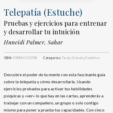
Telepatía (Estuche)
Pruebas y ejercicios para entrenar
y desarrollar tu intuición
Huneidi Palmer, Sahar
ISBN:
9788411722780
Categorías:
Tarot
,
Oráculo
,
Esotérico
Descubre el poder de tu mente con esta fascinante guía
sobre la telepatía y cómo desarrollarla. Usando
ejercicios probados para activar tus habilidades
psíquicas y «ver» lo que hay en las cartas, aprenderás a
trabajar con un compañero, un grupo o solo contigo
mismo para poner a prueba tus capacidades. Con cinco