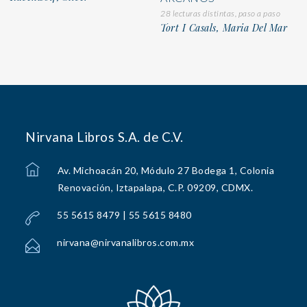
28 lecturas distintas, paso a paso
Tort I Casals, Maria Del Mar
Nirvana Libros S.A. de C.V.
Av. Michoacán 20, Módulo 27 Bodega 1, Colonia
Renovación, Iztapalapa, C.P. 09209, CDMX.
55 5615 8479 | 55 5615 8480
nirvana@nirvanalibros.com.mx