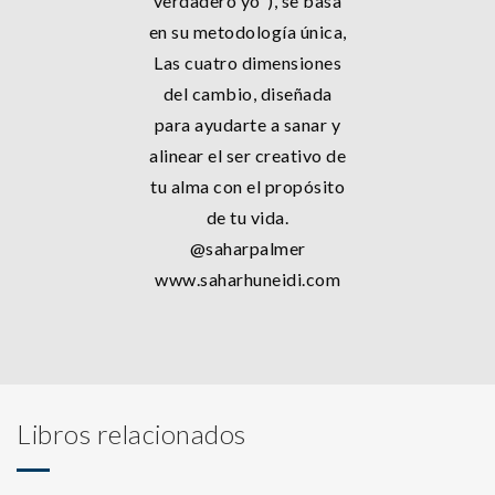
verdadero yo"), se basa
en su metodología única,
Las cuatro dimensiones
del cambio, diseñada
para ayudarte a sanar y
alinear el ser creativo de
tu alma con el propósito
de tu vida.
@saharpalmer
www.saharhuneidi.com
Libros relacionados