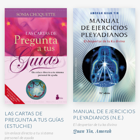
MANUAL DE EJERCICIOS
LAS CARTAS DE
PLEYADIANOS (N.E.)
PREGUNTA A TUS GUÍAS
El despertar de tu ka divino
(ESTUCHE)
Quan Yin, Amorah
Un enlace directo a tu sistema
personal de ayuda