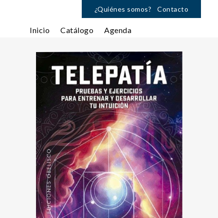
¿Quiénes somos?
Contacto
Inicio
Catálogo
Agenda