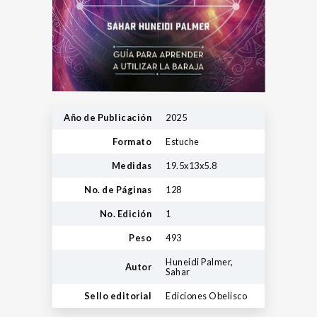
Año de Publicación
2025
Formato
Estuche
Medidas
19.5x13x5.8
No. de Páginas
128
No. Edición
1
Peso
493
Huneidi Palmer,
Autor
Sahar
Sello editorial
Ediciones Obelisco