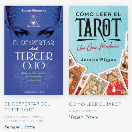
EL DESPERTAR DEL
CÓMO LEER EL TAROT
TERCER OJO
Una guía moderna
Accede al conocimiento, la
Wiggan, Jessica
iluminación y la intuición
Shumsky, Susan