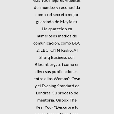
«las 100 mejores videntes
del mundo» y reconocida
como «el secreto mejor
guardado de Mayfair».
Ha aparecido en
numerosos medios de
comunicación, como BBC
2, LBC, CNN Radio, Al
Sharq Business con
Bloomberg, así como en
diversas publicaciones,
entre ellas Woman’s Own
y el Evening Standard de
Londres. Su proceso de
mentoría, Unbox The
Real You ("Descubre tu