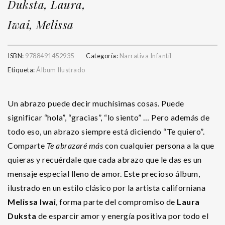
Duksta, Laura,
Iwai, Melissa
ISBN:
9788491452935
Categoría:
Narrativa Infantil
Etiqueta:
Álbum Ilustrado
Un abrazo puede decir muchísimas cosas. Puede
significar “hola”, “gracias”, “lo siento” … Pero además de
todo eso, un abrazo siempre está diciendo “Te quiero”.
Comparte
Te abrazaré más
con cualquier persona a la que
quieras y recuérdale que cada abrazo que le das es un
mensaje especial lleno de amor. Este precioso álbum,
ilustrado en un estilo clásico por la artista californiana
Melissa Iwai
, forma parte del compromiso de
Laura
Duksta
de esparcir amor y energía positiva por todo el