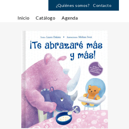
¿Quiénes somos?
Contacto
Inicio
Catálogo
Agenda