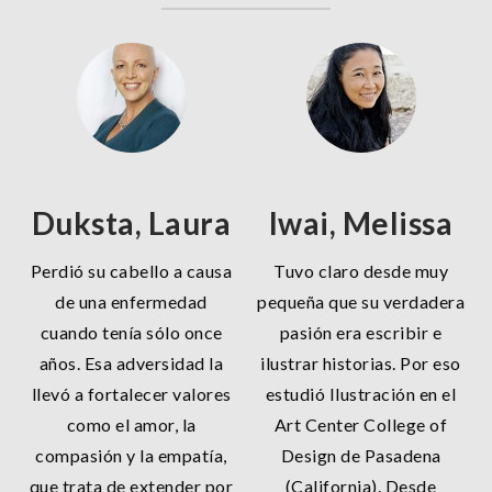
Duksta, Laura
Iwai, Melissa
Perdió su cabello a causa
Tuvo claro desde muy
de una enfermedad
pequeña que su verdadera
cuando tenía sólo once
pasión era escribir e
años. Esa adversidad la
ilustrar historias. Por eso
llevó a fortalecer valores
estudió Ilustración en el
como el amor, la
Art Center College of
compasión y la empatía,
Design de Pasadena
que trata de extender por
(California). Desde