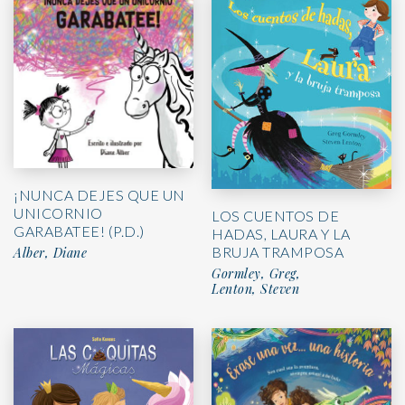
¡NUNCA DEJES QUE UN
UNICORNIO
LOS CUENTOS DE
GARABATEE! (P.D.)
HADAS, LAURA Y LA
BRUJA TRAMPOSA
Alber, Diane
Gormley, Greg,
Lenton, Steven