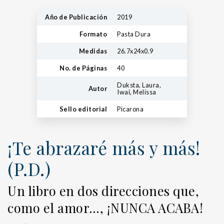
Año de Publicación
2019
Formato
Pasta Dura
Medidas
26.7x24x0.9
No. de Páginas
40
Duksta, Laura,
Autor
Iwai, Melissa
Sello editorial
Picarona
¡Te abrazaré más y más!
(P.D.)
Un libro en dos direcciones que,
como el amor…, ¡NUNCA ACABA!