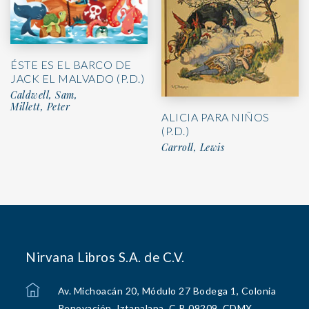
ÉSTE ES EL BARCO DE
JACK EL MALVADO (P.D.)
Caldwell, Sam,
Millett, Peter
ALICIA PARA NIÑOS
(P.D.)
Carroll, Lewis
Nirvana Libros S.A. de C.V.
Av. Michoacán 20, Módulo 27 Bodega 1, Colonia
Renovación, Iztapalapa, C.P. 09209, CDMX.