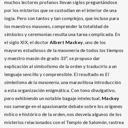
muchos lectores profanos llevan siglos preguntándose
por los misterios que se custodian en el interior de una
logia. Pero son tantos y tan complejos, que incluso para
los maestros masones, comprender la totalidad de
símbolos y ceremonias resulta una tarea complicada. En
el siglo XIX, el doctor
Albert Mackey
, uno de los
mayores estudiosos de la masonería de todos los tiempos
y maestro masón de grado 33º, se propuso dar
explicación al simbolismo de la orden y traducirlo a un
lenguaje sencillo y comprensible. El resultado es
El
simbolismo de la masonería
, una maravillosa introducción
a esta organización enigmática. Con tono divulgativo,
pero exhibiendo un notable bagaje intelectual,
Mackey
nos sumerge en el apasionante debate sobre los orígenes
mítico e histórico de la orden, nos desvela algunos de los
misterios relacionados con el Templo de Salomón, rastrea