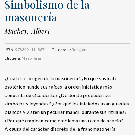
Simbolismo de la
masonería
Mackey, Albert
ISBN:
9788491114567
Categoría:
Religiones
Etiqueta:
Masonería
¿Cuál es el origen de la masonería? ¿En qué sustrato
esotérico hunde sus raíces la orden iniciática más
conocida de Occidente? ¿De dónde proceden sus
símbolos y leyendas? ¿Por qué los iniciados usan guantes
blancos y visten un peculiar mandil durante sus rituales?
¿Por qué emplean como emblema una rama de acacia?…
A causa del carácter discreto de la francmasonería,