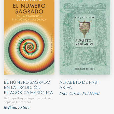
EL NÚMERO SAGRADO
ALFABETO DE RABI
EN LA TRADICIÓN
AKIVA
PITAGÓRICA MASÓNICA
Frau-Cortes, Neil Manel
Todo aquello que ninguna escuela de
negocios te enseñara
Reghini, Arturo