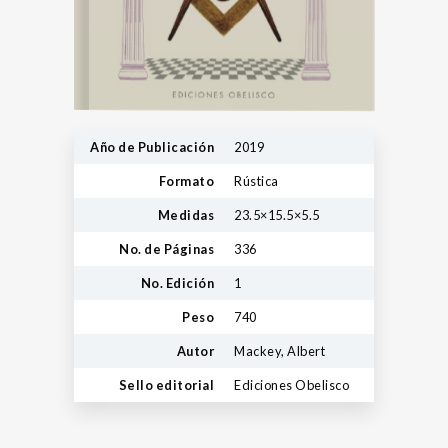
Año de Publicación
2019
Formato
Rústica
Medidas
23.5×15.5×5.5
No. de Páginas
336
No. Edición
1
Peso
740
Autor
Mackey, Albert
Sello editorial
Ediciones Obelisco