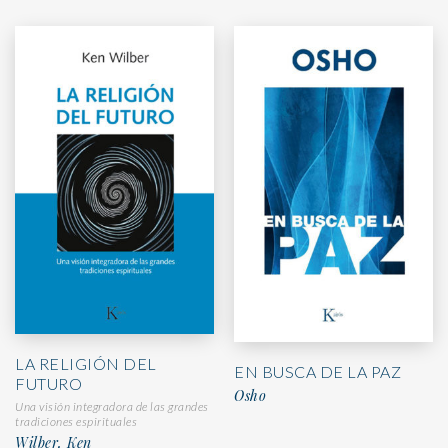
LA RELIGIÓN DEL
EN BUSCA DE LA PAZ
FUTURO
Osho
Una visión integradora de las grandes
tradiciones espirituales
Wilber, Ken