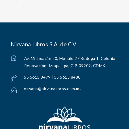
Nirvana Libros S.A. de C.V.
Av. Michoacán 20, Módulo 27 Bodega 1, Colonia
Renovación, Iztapalapa, C.P. 09209, CDMX.
55 5615 8479 | 55 5615 8480
nirvana@nirvanalibros.com.mx