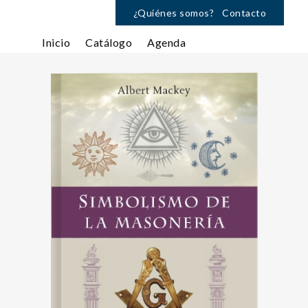
¿Quiénes somos?
Contacto
Inicio
Catálogo
Agenda