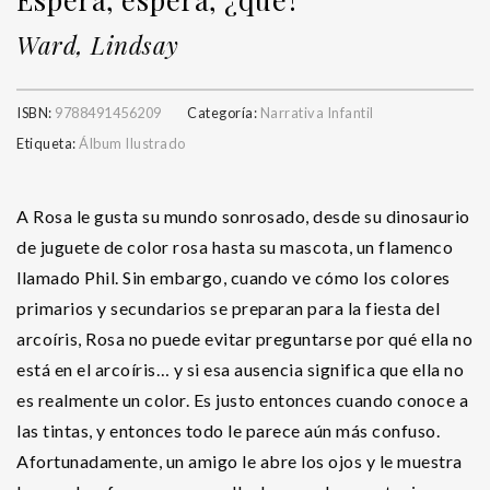
Ward, Lindsay
ISBN:
9788491456209
Categoría:
Narrativa Infantil
Etiqueta:
Álbum Ilustrado
A Rosa le gusta su mundo sonrosado, desde su dinosaurio
de juguete de color rosa hasta su mascota, un flamenco
llamado Phil. Sin embargo, cuando ve cómo los colores
primarios y secundarios se preparan para la fiesta del
arcoíris, Rosa no puede evitar preguntarse por qué ella no
está en el arcoíris… y si esa ausencia significa que ella no
es realmente un color. Es justo entonces cuando conoce a
las tintas, y entonces todo le parece aún más confuso.
Afortunadamente, un amigo le abre los ojos y le muestra