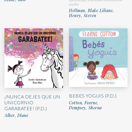
oculto
Hellman, Blake Liliane,
Henry, Steven
BEBES YOGUIS (P.D.)
¡NUNCA DEJES QUE UN
UNICORNIO
Cotton, Fearne,
Dempsey, Sheena
GARABATEE! (P.D.)
Alber, Diane