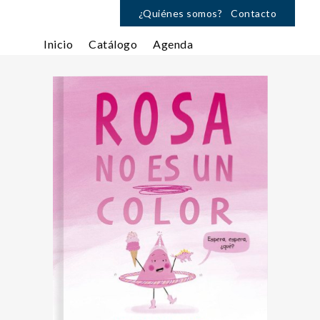
¿Quiénes somos?
Contacto
Inicio
Catálogo
Agenda