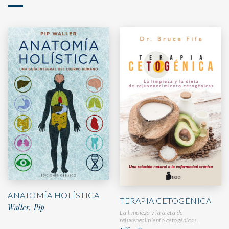
ANATOMÍA HOLÍSTICA
TERAPIA CETOGÉNICA
Waller, Pip
La limpieza y la dieta de
rejuvenecimiento cetogénicas.