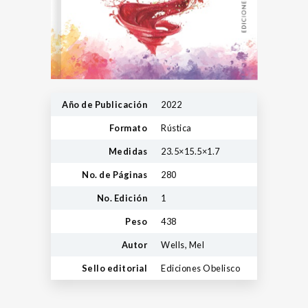
Año de Publicación
2022
Formato
Rústica
Medidas
23.5×15.5×1.7
No. de Páginas
280
No. Edición
1
Peso
438
Autor
Wells, Mel
Sello editorial
Ediciones Obelisco