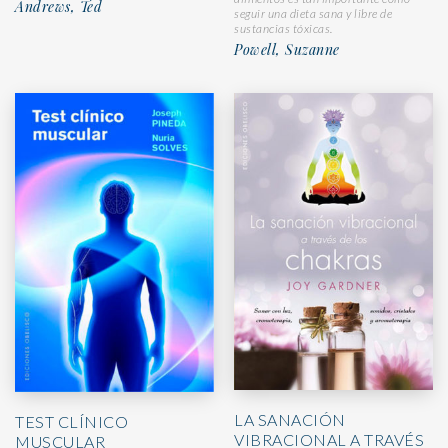
Andrews, Ted
seguir una dieta sana y libre de
sustancias tóxicas.
Powell, Suzanne
LA SANACIÓN
TEST CLÍNICO
VIBRACIONAL A TRAVÉS
MUSCULAR