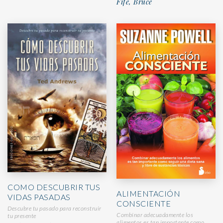
Fife, Bruce
COMO DESCUBRIR TUS
ALIMENTACIÓN
VIDAS PASADAS
CONSCIENTE
Descubre tu pasado para reconstruir
Combinar adecuadamente los
tu presente
alimentos es tan importante como