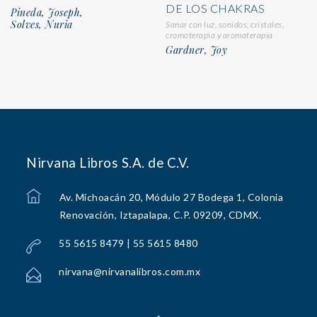
DE LOS CHAKRAS
Pineda, Joseph,
Solves, Nuria
Sanar con luz, sonidos, cristales,
cromoterapia y aromaterapia
Gardner, Joy
Nirvana Libros S.A. de C.V.
Av. Michoacán 20, Módulo 27 Bodega 1, Colonia
Renovación, Iztapalapa, C.P. 09209, CDMX.
55 5615 8479 | 55 5615 8480
nirvana@nirvanalibros.com.mx