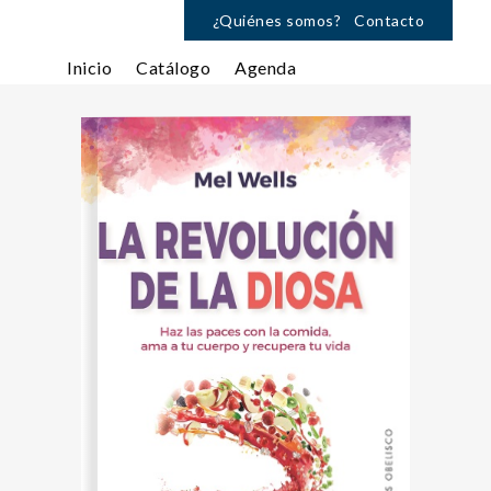
¿Quiénes somos?
Contacto
Inicio
Catálogo
Agenda