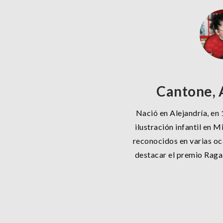
Cantone, 
Nació en Alejandría, en 
ilustración infantil en M
reconocidos en varias oca
destacar el premio Ragaz