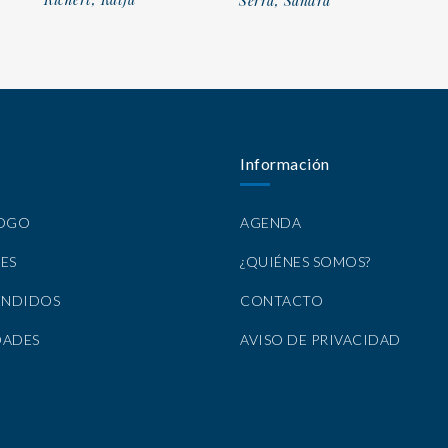
Serra, Sandra
Información
LOGO
AGENDA
ES
¿QUIÉNES SOMOS?
ENDIDOS
CONTACTO
DADES
AVISO DE PRIVACIDAD