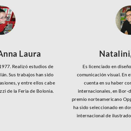
Anna Laura
Natalini
1977. Realizó estudios de
Es licenciado en diseño
ilán. Sus trabajos han sido
comunicación visual. En e
siones, y entre ellos cabe
cuenta en su haber co
zi de la Feria de Bolonia.
internacionales, en Bor-
premio norteamericano Op
ha sido seleccionado en do
internacional de ilustrado