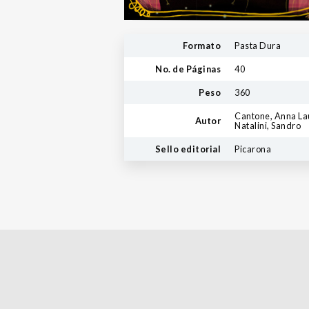
Formato
Pasta Dura
No. de Páginas
40
Peso
360
Cantone, Anna La
Autor
Natalini, Sandro
Sello editorial
Picarona