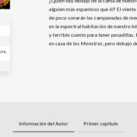
¿Quién hay debajo de la cama de nuest
alguien más espantoso que él? El viento
de poco sonarán las campanadas de med
en la espectral habitación de nuestro h
y terrible cuento para tener pesadillas
en casa de los Monstrez, pero debajo d
ura,
Información del Autor
Primer capítulo