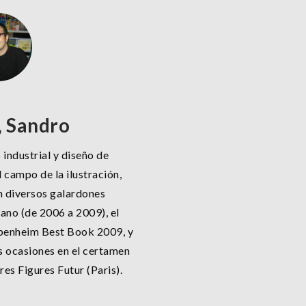
, Sandro
 industrial y diseño de
l campo de la ilustración,
n diversos galardones
dano (de 2006 a 2009), el
penheim Best Book 2009, y
s ocasiones en el certamen
res Figures Futur (Paris).