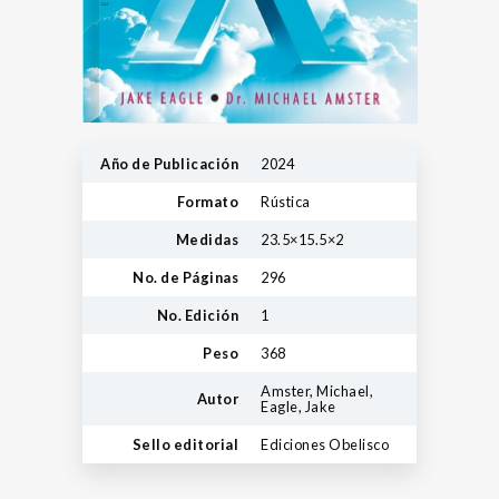
Año de Publicación
2024
Formato
Rústica
Medidas
23.5×15.5×2
No. de Páginas
296
No. Edición
1
Peso
368
Amster, Michael,
Autor
Eagle, Jake
Sello editorial
Ediciones Obelisco