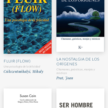
LA NOSTALGIA DE LOS
FLUIR (FLOW)
ORÍGENES
Una psicología de la felicidad
Chamanes, gnósticos, monjes y
Csikszentmihalyi, Mihaly
místicos
Prat, Joan