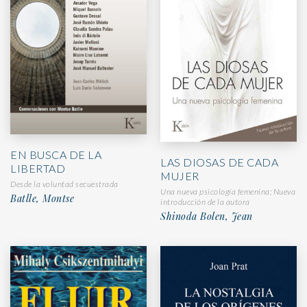
EN BUSCA DE LA
LAS DIOSAS DE CADA
LIBERTAD
MUJER
Desde la voluntad secuestrada
Una nueva psicología femenina; Nueva
Batlle, Montse
introducción de la autora
Shinoda Bolen, Jean