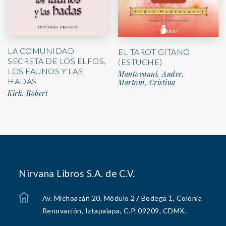
LA COMUNIDAD
EL TAROT GITANO
SECRETA DE LOS ELFOS,
(ESTUCHE)
LOS FAUNOS Y LAS
Mantovanni, Andre,
HADAS
Martoni, Cristina
Kirk, Robert
Nirvana Libros S.A. de C.V.
Av. Michoacán 20, Módulo 27 Bodega 1, Colonia
Renovación, Iztapalapa, C.P. 09209, CDMX.