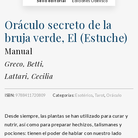
Sello editorial
Ediciones Obelisco
Oráculo secreto de la
bruja verde, El (Estuche)
Manual
Greco, Betti,
Lattari, Cecilia
ISBN:
9788411720809
Categorías:
Esotérico
,
Tarot
,
Oráculo
Desde siempre, las plantas se han utilizado para curar y
nutrir, así como para preparar hechizos, talismanes y
pociones: tienen el poder de hablar con nuestro lado