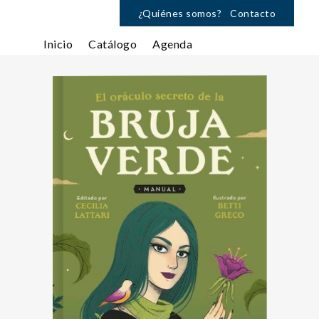
¿Quiénes somos?
Contacto
Inicio
Catálogo
Agenda