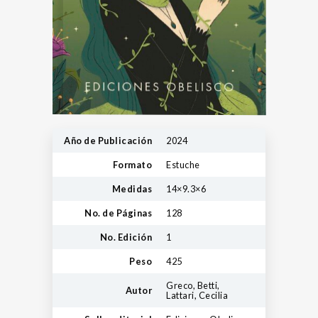
Año de Publicación
2024
Formato
Estuche
Medidas
14×9.3×6
No. de Páginas
128
No. Edición
1
Peso
425
Greco, Betti,
Autor
Lattari, Cecilia