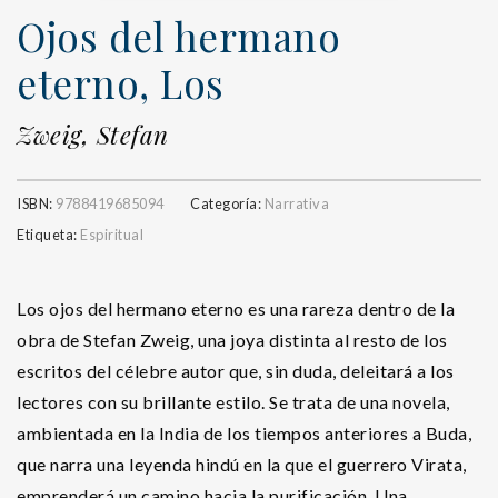
Ojos del hermano
eterno, Los
Zweig, Stefan
ISBN:
9788419685094
Categoría:
Narrativa
Etiqueta:
Espiritual
Los ojos del hermano eterno es una rareza dentro de la
obra de Stefan Zweig, una joya distinta al resto de los
escritos del célebre autor que, sin duda, deleitará a los
lectores con su brillante estilo. Se trata de una novela,
ambientada en la India de los tiempos anteriores a Buda,
que narra una leyenda hindú en la que el guerrero Virata,
emprenderá un camino hacia la purificación. Una