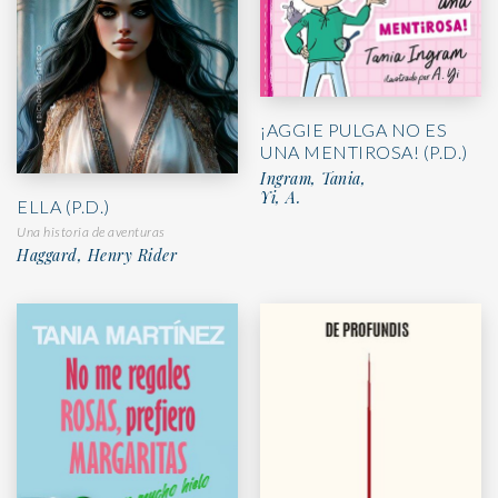
¡AGGIE PULGA NO ES
UNA MENTIROSA! (P.D.)
Ingram, Tania,
Yi, A.
ELLA (P.D.)
Una historia de aventuras
Haggard, Henry Rider