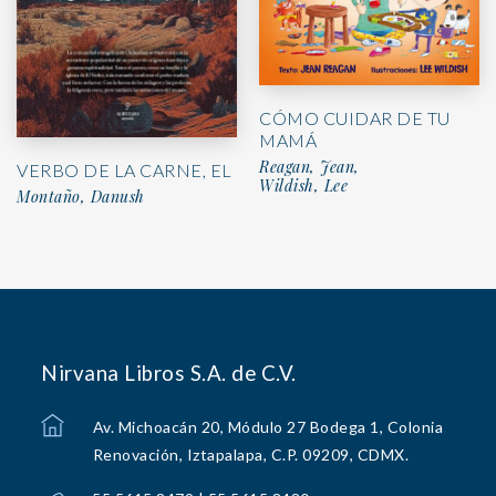
CÓMO CUIDAR DE TU
MAMÁ
Reagan, Jean,
VERBO DE LA CARNE, EL
Wildish, Lee
Montaño, Danush
Nirvana Libros S.A. de C.V.
Av. Michoacán 20, Módulo 27 Bodega 1, Colonia
Renovación, Iztapalapa, C.P. 09209, CDMX.