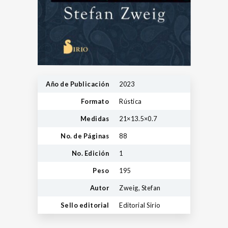
Año de Publicación
2023
Formato
Rústica
Medidas
21×13.5×0.7
No. de Páginas
88
No. Edición
1
Peso
195
Autor
Zweig, Stefan
Sello editorial
Editorial Sirio