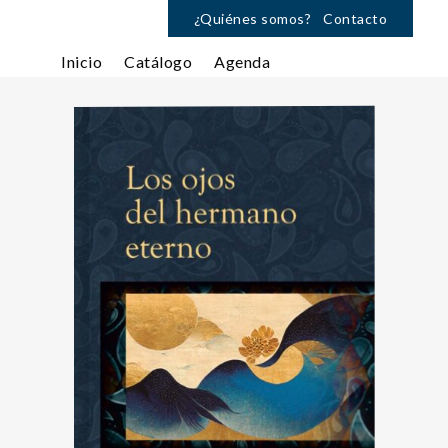
¿Quiénes somos?
Contacto
Inicio
Catálogo
Agenda