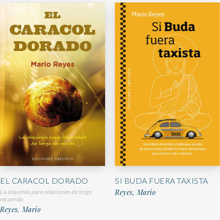
EL CARACOL DORADO
SI BUDA FUERA TAXISTA
Reyes, Mario
La alquimia para relaciones de largo
recorrido
Reyes, Mario