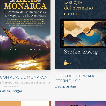
OJOS DEL HERMANO
CON ALAS DE MONARCA
ETERNO, LOS
El camino de las mariposas y el despertar
Zweig, Stefan
de la conciencia
Lomán, Sergio