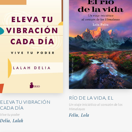
RÍO DE LA VIDA, EL
ELEVA TU VIBRACIÓN
Un viaje iniciático al corazón de los
CADA DÍA
Himalayas
Vive tu poder
Feliu, Lola
Delia, Lalah