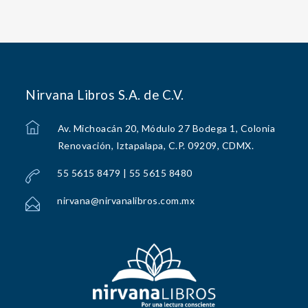
Nirvana Libros S.A. de C.V.
Av. Michoacán 20, Módulo 27 Bodega 1, Colonia
Renovación, Iztapalapa, C.P. 09209, CDMX.
55 5615 8479 | 55 5615 8480
nirvana@nirvanalibros.com.mx