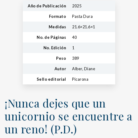
Año de Publicación
2025
Formato
Pasta Dura
Medidas
21.6×21.6×1
No. de Páginas
40
No. Edición
1
Peso
389
Autor
Alber, Diane
Sello editorial
Picarona
¡Nunca dejes que un
unicornio se encuentre a
un reno! (P.D.)