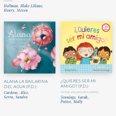
oculto
Hellman, Blake Liliane,
Henry, Steven
¿QUIERES SER MI
ALANA LA BAILARINA
AMIGO? (P.D.)
DEL AGUA (P.D.)
Incluye una guía para padres
Cardoso, Alice,
Serra, Sandra
Jennings, Sarah,
Potter, Molly