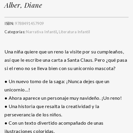
Alber, Diane
ISBN:
9788491457909
Categorías:
Narrativa Infantil
,
Literatura Infantil
Una niña quiere que un reno la visite por su cumpleaños,
así que le escribe una carta a Santa Claus. Pero ¿qué pasa
si el reno no se lleva bien con su unicornio mascota?
● Un nuevo tomo de la saga: ¡Nunca dejes que un
unicornio…!
● Ahora aparece un personaje muy navideño. ¡Un reno!
● Una historia que resalta la creatividad y la
perseverancia de los niños.
● Con un texto divertido acompañado de unas
ilustraciones coloridas.