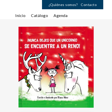
¿Quiénes somos?
Contacto
Inicio
Catálogo
Agenda